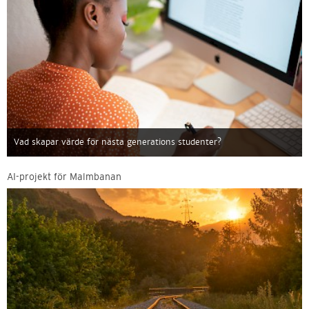
Vad skapar värde för nästa generations studenter?
AI-projekt för Malmbanan