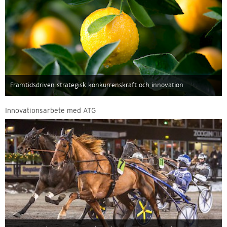
Framtidsdriven strategisk konkurrenskraft och innovation
Innovationsarbete med ATG