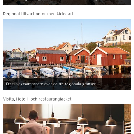
Regional tillväxtmotor med kickstart
Ett tillväxtsamarbete över de tre regionala gränser
Visita, Hotell- och restaurangfacket