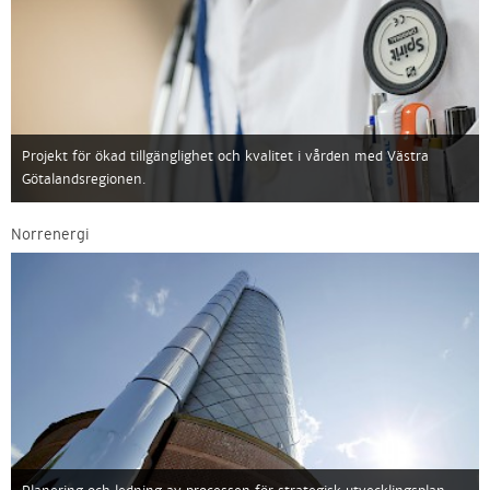
Projekt för ökad tillgänglighet och kvalitet i vården med Västra
Götalandsregionen.
Norrenergi