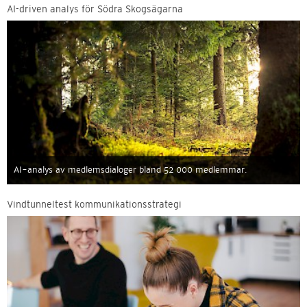
AI-driven analys för Södra Skogsägarna
AI-analys av medlemsdialoger bland 52 000 medlemmar.
Vindtunneltest kommunikationsstrategi