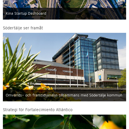
Kina Startup Dashboard
Södertälje ser framåt
Omvärlds- och framtidsanalys tillsammans med Södertälje kommun
Strategi för Fortalecimiento Atlántico