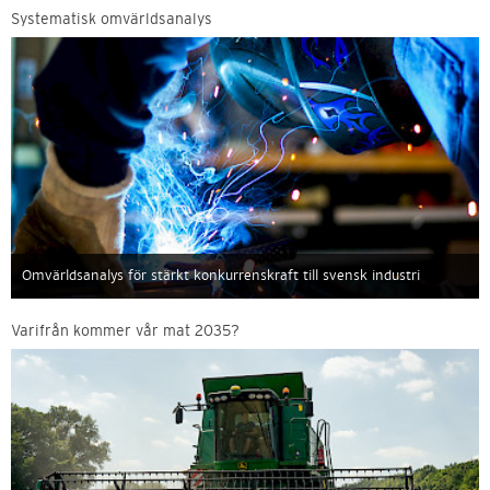
Systematisk omvärldsanalys
Omvärldsanalys för stärkt konkurrenskraft till svensk industri
Varifrån kommer vår mat 2035?