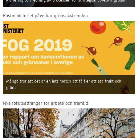
Planering och ledning av processen för strategisk utvecklingsplan.
Kostministeriet påverkar grönsakstrenden
Många tror att det är en lätt match att få fler att äta frukt och
grönt.
Nya förutsättningar för arbete och framtid