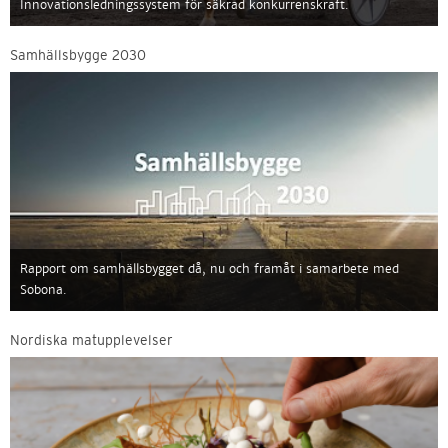
Innovationsledningssystem för säkrad konkurrenskraft.
Samhällsbygge 2030
Rapport om samhällsbygget då, nu och framåt i samarbete med
Sobona.
Nordiska matupplevelser