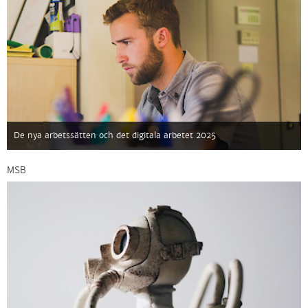
De nya arbetssätten och det digitala arbetet 2025
MSB