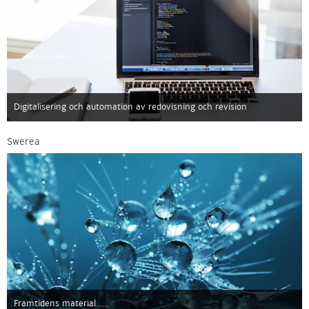
Digitalisering och automation av redovisning och revision
Swerea
Framtidens material