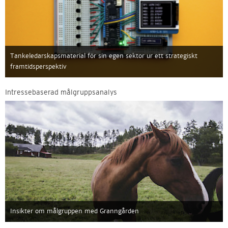
Tankeledarskapsmaterial för sin egen sektor ur ett strategiskt
framtidsperspektiv
Intressebaserad målgruppsanalys
Insikter om målgruppen med Granngården