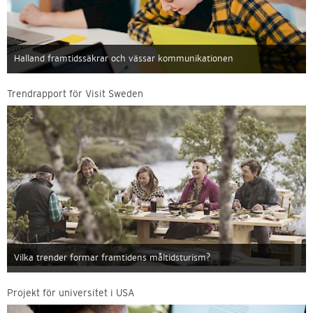
Halland framtidssäkrar och vässar kommunikationen
Trendrapport för Visit Sweden
Vilka trender formar framtidens måltidsturism?
Projekt för universitet i USA