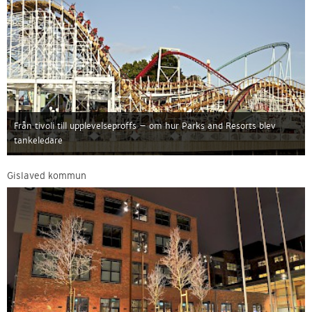
Från tivoli till upplevelseproffs – om hur Parks and Resorts blev
tankeledare
Gislaved kommun