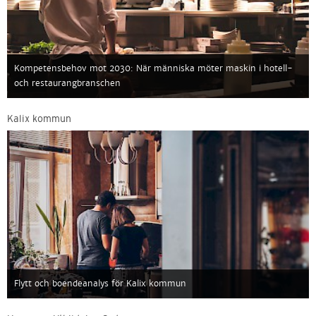
Kompetensbehov mot 2030: När människa möter maskin i hotell-
och restaurangbranschen
Kalix kommun
Flytt och boendeanalys för Kalix kommun