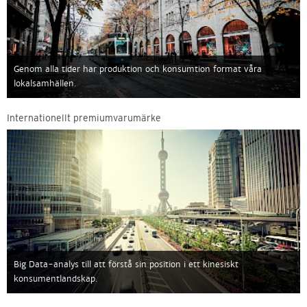
Genom alla tider har produktion och konsumtion format våra
lokalsamhällen.
Internationellt premiumvarumärke
Big Data-analys till att förstå sin position i ett kinesiskt
konsumentlandskap.