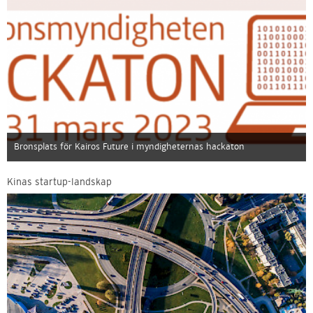
Bronsplats för Kairos Future i myndigheternas hackaton
Kinas startup-landskap