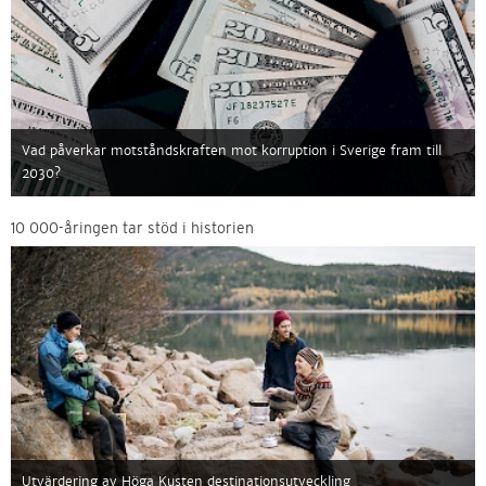
Vad påverkar motståndskraften mot korruption i Sverige fram till
2030?
10 000-åringen tar stöd i historien
Utvärdering av Höga Kusten destinationsutveckling