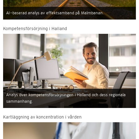
AI-baserad analys av effektsamband på Malmbanan.
Kompetensförsörjning i Halland
Analys över kompetensförsörjningen i Halland och dess regionala
sammanhang.
Kartläggning av koncentration i vården