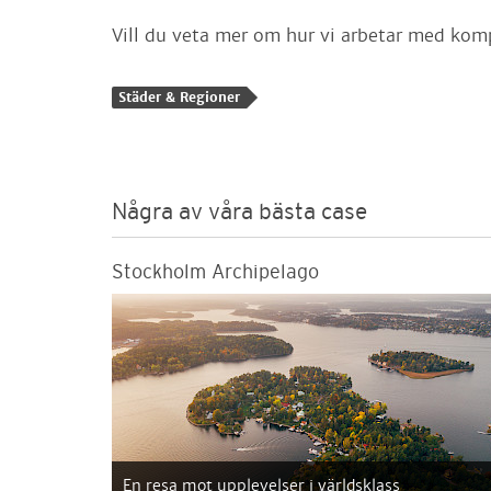
Vill du veta mer om hur vi arbetar med kom
Städer & Regioner
Några av våra bästa case
Stockholm Archipelago
En resa mot upplevelser i världsklass