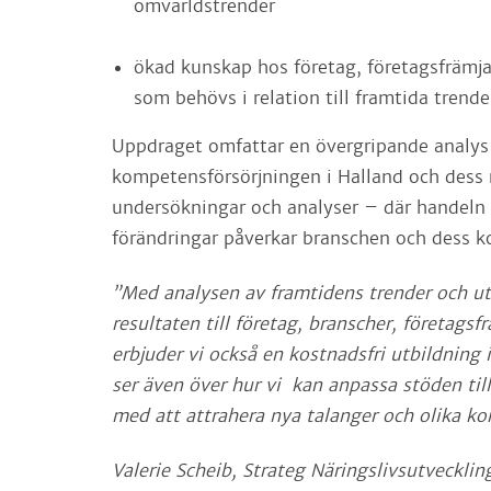
omvärldstrender
ökad kunskap hos företag, företagsfrämj
som behövs i relation till framtida tren
Uppdraget omfattar en övergripande analys 
kompetensförsörjningen i Halland och dess 
undersökningar och analyser – där handeln ä
förändringar påverkar branschen och dess 
”Med analysen av framtidens trender och 
resultaten till företag, branscher, företag
erbjuder vi också en kostnadsfri utbildning 
ser även över hur vi kan anpassa stöden til
med att attrahera nya talanger och olika ko
Valerie Scheib, Strateg Näringslivsutveckli