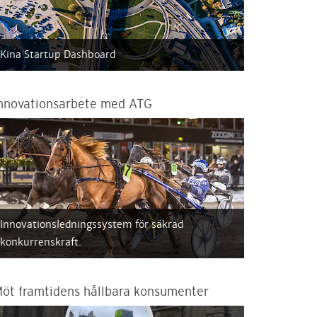
Kina Startup Dashboard
nnovationsarbete med ATG
Innovationsledningssystem för säkrad
konkurrenskraft.
öt framtidens hållbara konsumenter