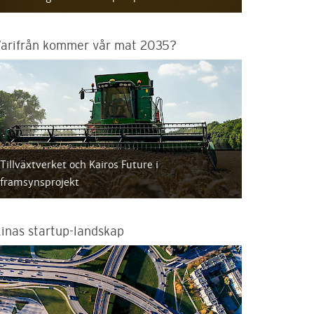
arifrån kommer vår mat 2035?
Tillväxtverket och Kairos Future i
framsynsprojekt
inas startup-landskap