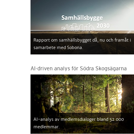
Rapport om samhällsbygget då, nu och framåt i
samarbete med Sobona.
AI-driven analys för Södra Skogsägarna
AI-analys av medlemsdialoger bland 52 000
medlemmar.