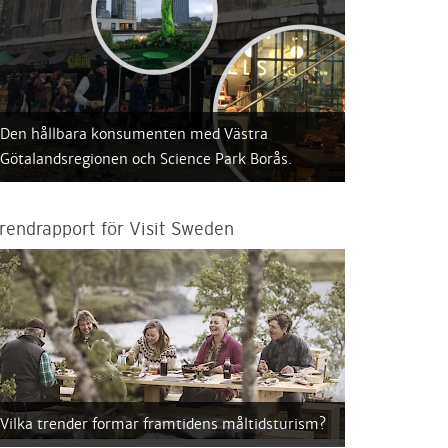
Den hållbara konsumenten med Västra
Götalandsregionen och Science Park Borås.
rendrapport för Visit Sweden
Vilka trender formar framtidens måltidsturism?