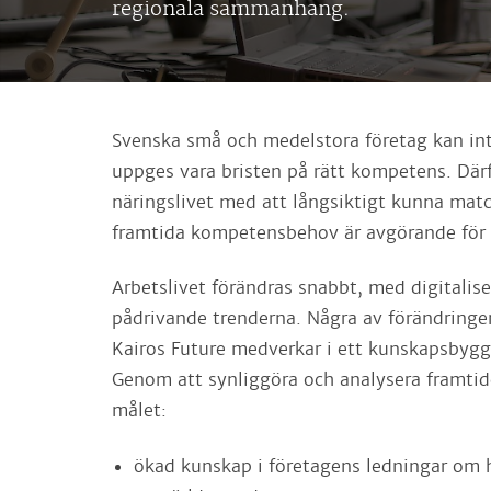
regionala sammanhang.
Svenska små och medelstora företag kan int
uppges vara bristen på rätt kompetens. Där
näringslivet med att långsiktigt kunna ma
framtida kompetensbehov är avgörande för l
Arbetslivet förändras snabbt, med digitalis
pådrivande trenderna. Några av förändringen
Kairos Future medverkar i ett kunskapsbygg
Genom att synliggöra och analysera framtid
målet:
ökad kunskap i företagens ledningar om h