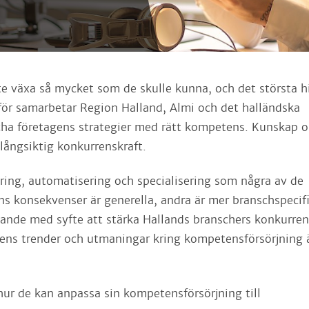
e växa så mycket som de skulle kunna, och det största h
för samarbetar Region Halland, Almi och det halländska
tcha företagens strategier med rätt kompetens. Kunskap 
ångsiktig konkurrenskraft.
ering, automatisering och specialisering som några av de
s konsekvenser är generella, andra är mer branschspecifi
ande med syfte att stärka Hallands branschers konkurren
ens trender och utmaningar kring kompetensförsörjning 
ur de kan anpassa sin kompetensförsörjning till