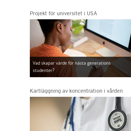
Projekt för universitet i USA
Vad skapar värde för nästa generations
studenter?
Kartläggning av koncentration i vården