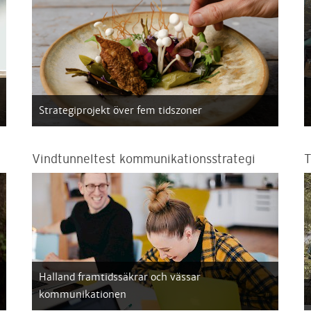
Strategiprojekt över fem tidszoner
Vindtunneltest kommunikationsstrategi
T
Halland framtidssäkrar och vässar
kommunikationen