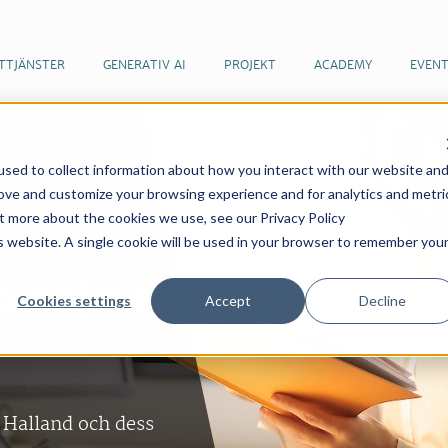
TTJÄNSTER
GENERATIV AI
PROJEKT
ACADEMY
EVEN
sed to collect information about how you interact with our website an
rove and customize your browsing experience and for analytics and metri
ut more about the cookies we use, see our Privacy Policy
is website. A single cookie will be used in your browser to remember you
sörjning
Cookies settings
Accept
Decline
 Halland och dess