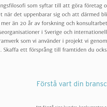
ngsfilosofi som syftar till att göra företag 
t när det uppenbarar sig och att därmed bl
 mer än 20 år av forskning och konsultarbet
seorganisationer i Sverige och internationel
t ramverk som vi använder i projekt vi geno
 Skaffa ett försprång till framtiden du ock
Förstå vart din brans