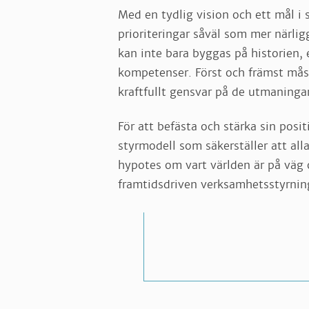
Med en tydlig vision och ett mål i s
prioriteringar såväl som mer närlig
kan inte bara byggas på historien, 
kompetenser. Först och främst måst
kraftfullt gensvar på de utmaninga
För att befästa och stärka sin posi
styrmodell som säkerställer att al
hypotes om vart världen är på väg o
framtidsdriven verksamhetsstyrnin