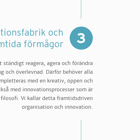
tionsfabrik och
3
amtida förmågor
tt ständigt reagera, agera och förändra
g och överlevnad. Därför behöver alla
mpletteras med en kreativ, öppen och
ckså med innovationsprocesser som är
losofi. Vi kallar detta framtidsdriven
organisation och innovation.