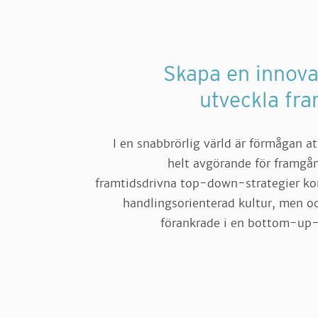
Skapa en innova
utveckla fr
I en snabbrörlig värld är förmågan a
helt avgörande för framgån
framtidsdrivna top-down-strategier ko
handlingsorienterad kultur, men o
förankrade i en bottom-up-fi