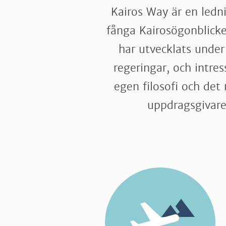
Kairos Way är en ledni
fånga Kairosögonblicke
har utvecklats under
regeringar, och intres
egen filosofi och de
uppdragsgivare.