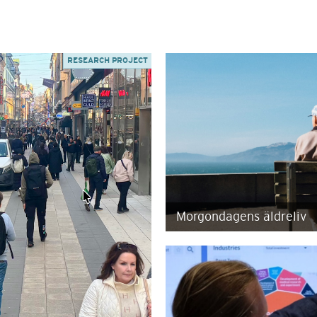
RESEARCH PROJECT
Morgondagens äldreliv