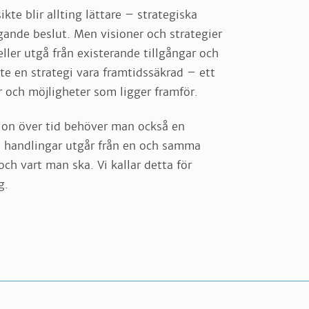
ikte blir allting lättare – strategiska
gande beslut. Men visioner och strategier
eller utgå från existerande tillgångar och
e en strategi vara framtidssäkrad – ett
r och möjligheter som ligger framför.
tion över tid behöver man också en
la handlingar utgår från en och samma
ch vart man ska. Vi kallar detta för
g.