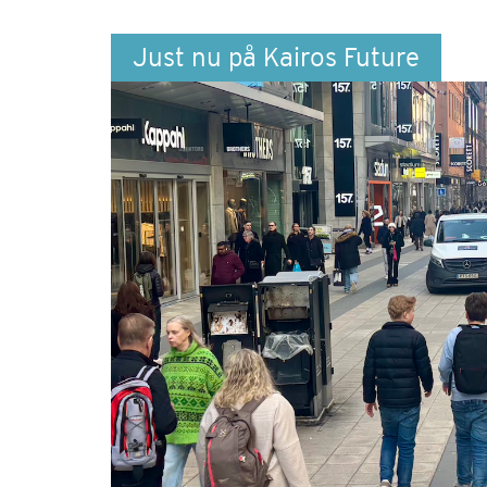
Just nu på Kairos Future