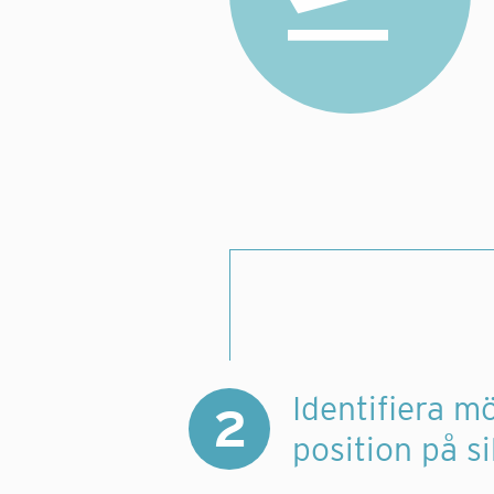
Identifiera m
2
position på si