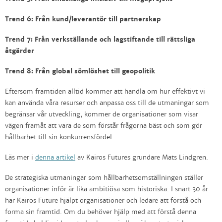
Trend 6: Från kund/leverantör till partnerskap
Trend 7: Från verkställande och lagstiftande till rättsliga
åtgärder
Trend 8: Från global sömlöshet till geopolitik
Eftersom framtiden alltid kommer att handla om hur effektivt vi
kan använda våra resurser och anpassa oss till de utmaningar som
begränsar vår utveckling, kommer de organisationer som visar
vägen framåt att vara de som förstår frågorna bäst och som gör
hållbarhet till sin konkurrensfördel.
Läs mer i
denna artikel
av Kairos Futures grundare Mats Lindgren.
De strategiska utmaningar som hållbarhetsomställningen ställer
organisationer inför är lika ambitiösa som historiska. I snart 30 år
har Kairos Future hjälpt organisationer och ledare att förstå och
forma sin framtid. Om du behöver hjälp med att förstå denna