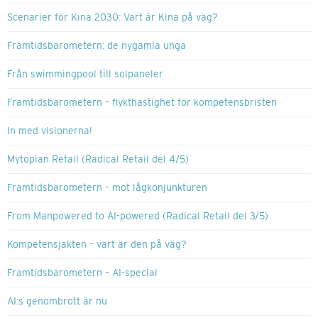
Scenarier för Kina 2030: Vart är Kina på väg?
Framtidsbarometern: de nygamla unga
Från swimmingpool till solpaneler
Framtidsbarometern – flykthastighet för kompetensbristen
In med visionerna!
Mytopian Retail (Radical Retail del 4/5)
Framtidsbarometern – mot lågkonjunkturen
From Manpowered to AI-powered (Radical Retail del 3/5)
Kompetensjakten – vart är den på väg?
Framtidsbarometern – AI-special
AI:s genombrott är nu