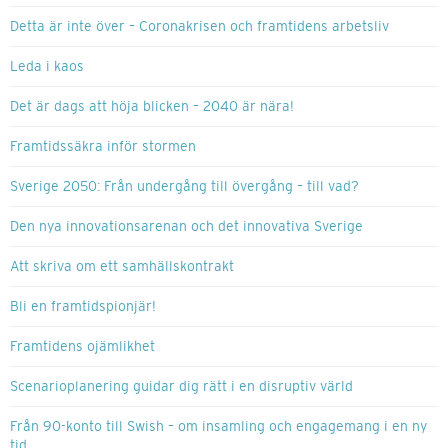
Detta är inte över – Coronakrisen och framtidens arbetsliv
Leda i kaos
Det är dags att höja blicken – 2040 är nära!
Framtidssäkra inför stormen
Sverige 2050: Från undergång till övergång – till vad?
Den nya innovationsarenan och det innovativa Sverige
Att skriva om ett samhällskontrakt
Bli en framtidspionjär!
Framtidens ojämlikhet
Scenarioplanering guidar dig rätt i en disruptiv värld
Från 90-konto till Swish – om insamling och engagemang i en ny
tid