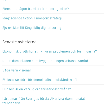
Finns det någon framtid för hederligheten?
Idag: science fiction. I morgon: strategi.
Sju nycklar till långsiktig digitalisering
Senaste nyheterna
Ekonomisk brottslighet – vilka är problemen och lösningarna?
Rotterdam: Staden som bygger sin egen urbana framtid
Våga vara visionär
EU knackar dörr för demokratins motståndskraft
Hur blir AI en verklig organisationsförmåga?
Lärdomar från Sveriges första AI-drivna (kommunala)
trendanalys