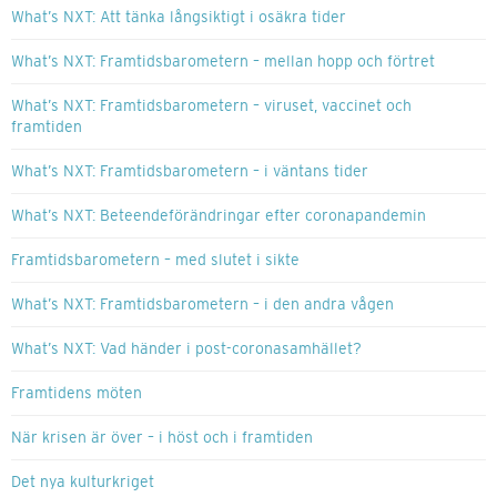
What’s NXT: Att tänka långsiktigt i osäkra tider
What’s NXT: Framtidsbarometern – mellan hopp och förtret
What’s NXT: Framtidsbarometern – viruset, vaccinet och
framtiden
What’s NXT: Framtidsbarometern – i väntans tider
What’s NXT: Beteendeförändringar efter coronapandemin
Framtidsbarometern – med slutet i sikte
What’s NXT: Framtidsbarometern – i den andra vågen
What’s NXT: Vad händer i post-coronasamhället?
Framtidens möten
När krisen är över – i höst och i framtiden
Det nya kulturkriget