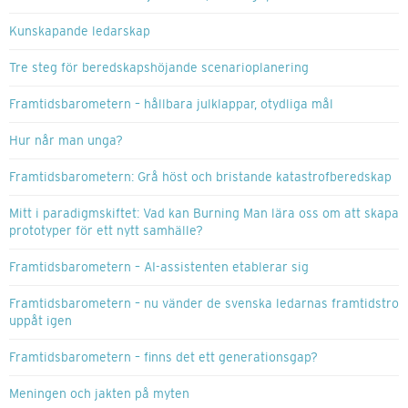
Kunskapande ledarskap
Tre steg för beredskapshöjande scenarioplanering
Framtidsbarometern – hållbara julklappar, otydliga mål
Hur når man unga?
Framtidsbarometern: Grå höst och bristande katastrofberedskap
Mitt i paradigmskiftet: Vad kan Burning Man lära oss om att skapa
prototyper för ett nytt samhälle?
Framtidsbarometern – AI-assistenten etablerar sig
Framtidsbarometern – nu vänder de svenska ledarnas framtidstro
uppåt igen
Framtidsbarometern – finns det ett generationsgap?
Meningen och jakten på myten