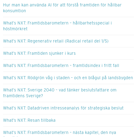
Hur man kan använda AI för att förstå framtiden för hållbar
konsumtion
What’s NXT: Framtidsbarometern – hållbarhetsspecial i
höstmörkret
What’s NXT: Regenerativ retail (Radical retail del 1/5)
What’s NXT: Framtiden sjunker i kurs
What’s NXT: Framtidsbarometern – framtidsindex i fritt fall
What’s NXT: Rödgrön våg i staden – och en blågul på landsbygden
What’s NXT: Sverige 2040 – vad tänker beslutsfattare om
framtidens Sverige?
What’s NXT: Datadriven intresseanalys för strategiska beslut
What’s NXT: Resan tillbaka
What’s NXT: Framtidsbarometern – nästa kapitel, den nya