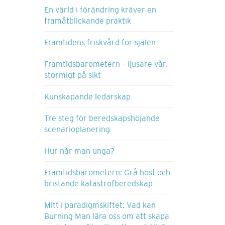
En värld i förändring kräver en
framåtblickande praktik
Framtidens friskvård för själen
Framtidsbarometern – ljusare vår,
stormigt på sikt
Kunskapande ledarskap
Tre steg för beredskapshöjande
scenarioplanering
Hur når man unga?
Framtidsbarometern: Grå höst och
bristande katastrofberedskap
Mitt i paradigmskiftet: Vad kan
Burning Man lära oss om att skapa