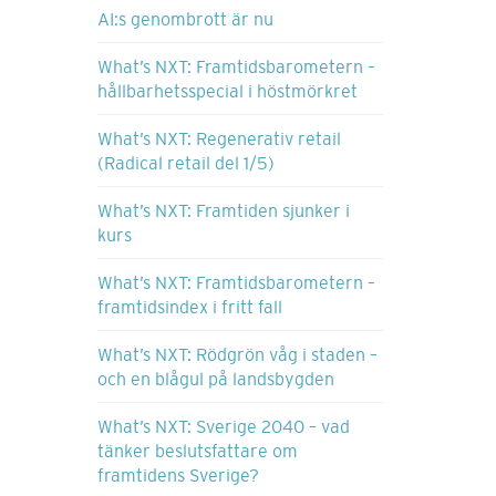
AI:s genombrott är nu
What’s NXT: Framtidsbarometern –
hållbarhetsspecial i höstmörkret
What’s NXT: Regenerativ retail
(Radical retail del 1/5)
What’s NXT: Framtiden sjunker i
kurs
What’s NXT: Framtidsbarometern –
framtidsindex i fritt fall
What’s NXT: Rödgrön våg i staden –
och en blågul på landsbygden
What’s NXT: Sverige 2040 – vad
tänker beslutsfattare om
framtidens Sverige?