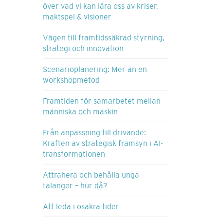
över vad vi kan lära oss av kriser,
maktspel & visioner
Vägen till framtidssäkrad styrning,
strategi och innovation
Scenarioplanering: Mer än en
workshopmetod
Framtiden för samarbetet mellan
människa och maskin
Från anpassning till drivande:
Kraften av strategisk framsyn i AI-
transformationen
Attrahera och behålla unga
talanger – hur då?
Att leda i osäkra tider