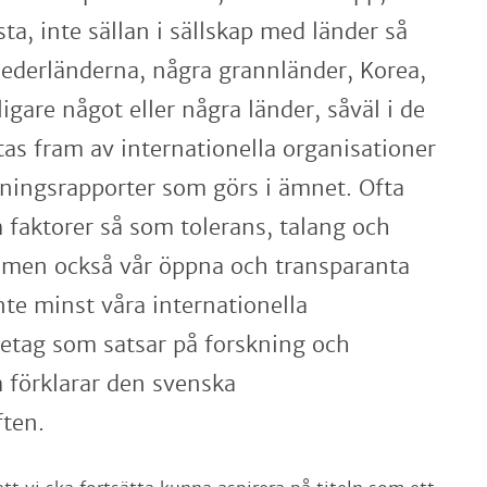
ta, inte sällan i sällskap med länder så
ederländerna, några grannländer, Korea,
igare något eller några länder, såväl i de
as fram av internationella organisationer
kningsrapporter som görs i ämnet. Ofta
 faktorer så som tolerans, talang och
men också vår öppna och transparanta
te minst våra internationella
retag som satsar på forskning och
 förklarar den svenska
ften.