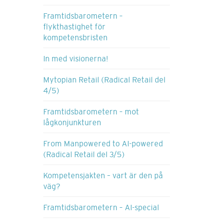
Framtidsbarometern –
flykthastighet för
kompetensbristen
In med visionerna!
Mytopian Retail (Radical Retail del
4/5)
Framtidsbarometern – mot
lågkonjunkturen
From Manpowered to AI-powered
(Radical Retail del 3/5)
Kompetensjakten – vart är den på
väg?
Framtidsbarometern – AI-special