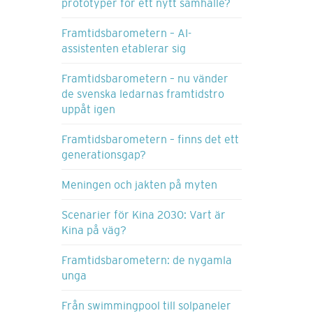
prototyper för ett nytt samhälle?
Framtidsbarometern – AI-
assistenten etablerar sig
Framtidsbarometern – nu vänder
de svenska ledarnas framtidstro
uppåt igen
Framtidsbarometern – finns det ett
generationsgap?
Meningen och jakten på myten
Scenarier för Kina 2030: Vart är
Kina på väg?
Framtidsbarometern: de nygamla
unga
Från swimmingpool till solpaneler