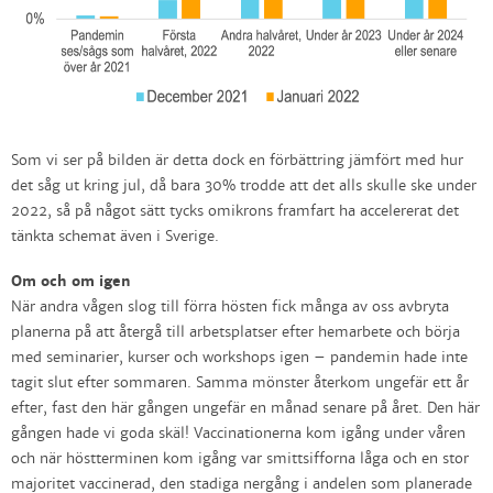
Som vi ser på bilden är detta dock en förbättring jämfört med hur
det såg ut kring jul, då bara 30% trodde att det alls skulle ske under
2022, så på något sätt tycks omikrons framfart ha accelererat det
tänkta schemat även i Sverige.
Om och om igen
När andra vågen slog till förra hösten fick många av oss avbryta
planerna på att återgå till arbetsplatser efter hemarbete och börja
med seminarier, kurser och workshops igen – pandemin hade inte
tagit slut efter sommaren. Samma mönster återkom ungefär ett år
efter, fast den här gången ungefär en månad senare på året. Den här
gången hade vi goda skäl! Vaccinationerna kom igång under våren
och när höstterminen kom igång var smittsifforna låga och en stor
majoritet vaccinerad, den stadiga nergång i andelen som planerade