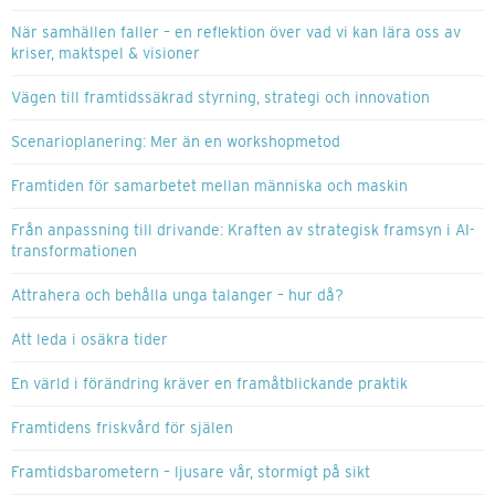
När samhällen faller – en reflektion över vad vi kan lära oss av
kriser, maktspel & visioner
Vägen till framtidssäkrad styrning, strategi och innovation
Scenarioplanering: Mer än en workshopmetod
Framtiden för samarbetet mellan människa och maskin
Från anpassning till drivande: Kraften av strategisk framsyn i AI-
transformationen
Attrahera och behålla unga talanger – hur då?
Att leda i osäkra tider
En värld i förändring kräver en framåtblickande praktik
Framtidens friskvård för själen
Framtidsbarometern – ljusare vår, stormigt på sikt