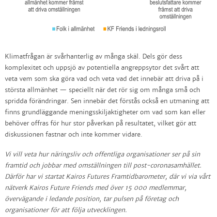
Klimatfrågan är svårhanterlig av många skäl. Dels gör dess
komplexitet och uppsjö av potentiella angreppsytor det svårt att
veta vem som ska göra vad och veta vad det innebär att driva på i
största allmänhet — speciellt när det rör sig om många små och
spridda förändringar. Sen innebär det förstås också en utmaning att
finns grundläggande meningsskiljaktigheter om vad som kan eller
behöver offras för hur stor påverkan på resultatet, vilket gör att
diskussionen fastnar och inte kommer vidare.
Vi vill veta hur näringsliv och offentliga organisationer ser på sin
framtid och jobbar med omställningen till post-coronasamhället.
Därför har vi startat Kairos Futures Framtidbarometer, där vi via vårt
nätverk Kairos Future Friends med över 15 000 medlemmar,
övervägande i ledande position, tar pulsen på företag och
organisationer för att följa utvecklingen.