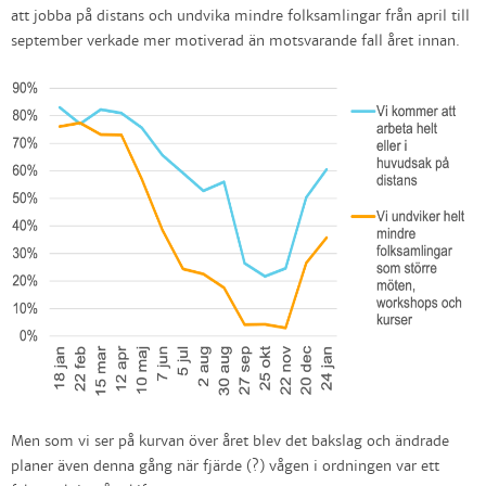
att jobba på distans och undvika mindre folksamlingar från april till
september verkade mer motiverad än motsvarande fall året innan.
Men som vi ser på kurvan över året blev det bakslag och ändrade
planer även denna gång när fjärde (?) vågen i ordningen var ett