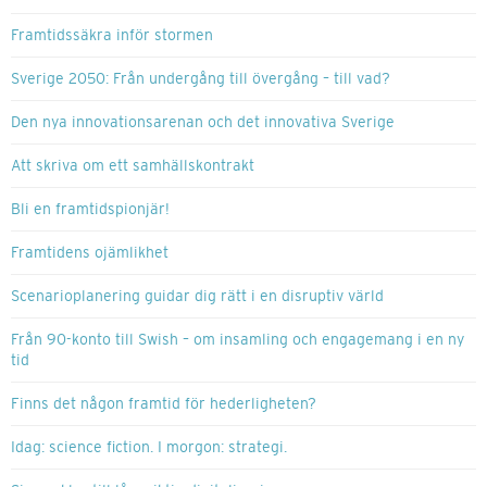
Framtidssäkra inför stormen
Sverige 2050: Från undergång till övergång – till vad?
Den nya innovationsarenan och det innovativa Sverige
Att skriva om ett samhällskontrakt
Bli en framtidspionjär!
Framtidens ojämlikhet
Scenarioplanering guidar dig rätt i en disruptiv värld
Från 90-konto till Swish – om insamling och engagemang i en ny
tid
Finns det någon framtid för hederligheten?
Idag: science fiction. I morgon: strategi.