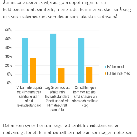
åtminstone teoretisk vilja att göra uppoffringar för ett
koldioxidneturalt samhälle, men att det kommer att ske i små steg
och viss osäkerhet runt vem det är som faktiskt ska driva på.
Det är som synes fler som säger att sänkt levnadsstandard är
nödvändigt för ett klimatneutralt samhälle än som säger motsatsen,