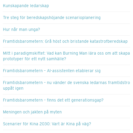
Kunskapande ledarskap
Tre steg för beredskapshöjande scenarioplanering
Hur når man unga?
Framtidsbarometern: Grå höst och bristande katastrofberedskap
Mitt i paradigmskiftet: Vad kan Burning Man lära oss om att skapa
prototyper för ett nytt samhälle?
Framtidsbarometern – AI-assistenten etablerar sig
Framtidsbarometern – nu vänder de svenska ledarnas framtidstro
uppåt igen
Framtidsbarometern – finns det ett generationsgap?
Meningen och jakten på myten
Scenarier för Kina 2030: Vart är Kina på väg?