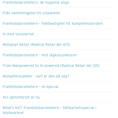
Framtidsbarometern: de nygamla unga
Från swimmingpool till solpaneler
Framtidsbarometern – flykthastighet för kompetensbristen
In med visionerna!
Mytopian Retail (Radical Retail del 4/5)
Framtidsbarometern – mot lågkonjunkturen
From Manpowered to AI-powered (Radical Retail del 3/5)
Kompetensjakten – vart är den på väg?
Framtidsbarometern – AI-special
AI:s genombrott är nu
What’s NXT: Framtidsbarometern – hållbarhetsspecial i
höstmörkret