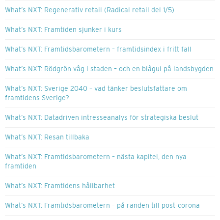
What’s NXT: Regenerativ retail (Radical retail del 1/5)
What’s NXT: Framtiden sjunker i kurs
What’s NXT: Framtidsbarometern – framtidsindex i fritt fall
What’s NXT: Rödgrön våg i staden – och en blågul på landsbygden
What’s NXT: Sverige 2040 – vad tänker beslutsfattare om
framtidens Sverige?
What’s NXT: Datadriven intresseanalys för strategiska beslut
What’s NXT: Resan tillbaka
What’s NXT: Framtidsbarometern – nästa kapitel, den nya
framtiden
What’s NXT: Framtidens hållbarhet
What’s NXT: Framtidsbarometern – på randen till post-corona