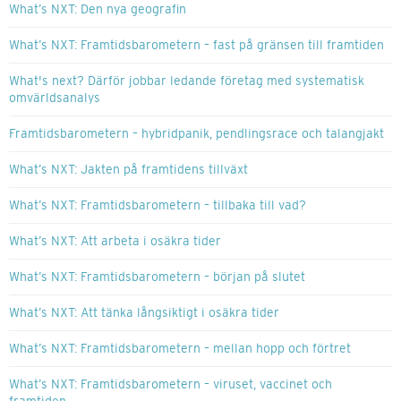
What’s NXT: Den nya geografin
What’s NXT: Framtidsbarometern – fast på gränsen till framtiden
What's next? Därför jobbar ledande företag med systematisk
omvärldsanalys
Framtidsbarometern – hybridpanik, pendlingsrace och talangjakt
What’s NXT: Jakten på framtidens tillväxt
What’s NXT: Framtidsbarometern – tillbaka till vad?
What’s NXT: Att arbeta i osäkra tider
What’s NXT: Framtidsbarometern – början på slutet
What’s NXT: Att tänka långsiktigt i osäkra tider
What’s NXT: Framtidsbarometern – mellan hopp och förtret
What’s NXT: Framtidsbarometern – viruset, vaccinet och
framtiden