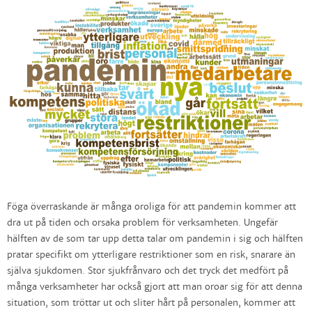
Föga överraskande är många oroliga för att pandemin kommer att
dra ut på tiden och orsaka problem för verksamheten. Ungefär
hälften av de som tar upp detta talar om pandemin i sig och hälften
pratar specifikt om ytterligare restriktioner som en risk, snarare än
själva sjukdomen. Stor sjukfrånvaro och det tryck det medfört på
många verksamheter har också gjort att man oroar sig för att denna
situation, som tröttar ut och sliter hårt på personalen, kommer att