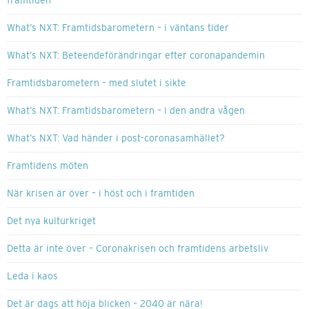
What’s NXT: Framtidsbarometern – i väntans tider
What’s NXT: Beteendeförändringar efter coronapandemin
Framtidsbarometern – med slutet i sikte
What’s NXT: Framtidsbarometern – i den andra vågen
What’s NXT: Vad händer i post-coronasamhället?
Framtidens möten
När krisen är över – i höst och i framtiden
Det nya kulturkriget
Detta är inte över – Coronakrisen och framtidens arbetsliv
Leda i kaos
Det är dags att höja blicken – 2040 är nära!