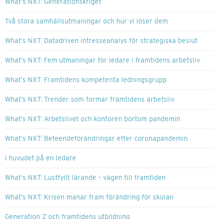
What’s NXT: Generationskriget
Två stora samhällsutmaningar och hur vi löser dem
What’s NXT: Datadriven intresseanalys för strategiska beslut
What’s NXT: Fem utmaningar för ledare i framtidens arbetsliv
What’s NXT: Framtidens kompetenta ledningsgrupp
What’s NXT: Trender som formar framtidens arbetsliv
What’s NXT: Arbetslivet och kontoren bortom pandemin
What’s NXT: Beteendeförändringar efter coronapandemin
I huvudet på en ledare
What’s NXT: Lustfyllt lärande – vägen till framtiden
What’s NXT: Krisen manar fram förändring för skolan
Generation Z och framtidens utbildning