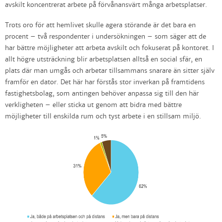
avskilt koncentrerat arbete på förvånansvärt många arbetsplatser.
Trots oro för att hemlivet skulle agera störande är det bara en
procent – två respondenter i undersökningen – som säger att de
har bättre möjligheter att arbeta avskilt och fokuserat på kontoret. I
allt högre utsträckning blir arbetsplatsen alltså en social sfär, en
plats där man umgås och arbetar tillsammans snarare än sitter själv
framför en dator. Det här har förstås stor inverkan på framtidens
fastighetsbolag, som antingen behöver anpassa sig till den här
verkligheten – eller sticka ut genom att bidra med bättre
möjligheter till enskilda rum och tyst arbete i en stillsam miljö.