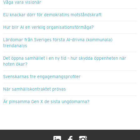
Våga vara visionär
EU knackar dörr för demokratins motståndskraft
Hur blir AI en verklig organisationsförmåga?
Lärdomar från Sveriges första AI-drivna (kommunala)
trendanalys
Det öppna samhället i en ny tid – hur skydda öppenheten när
hoten ökar?
Svenskarnas tre engagemangsprofiler
När samhällskontraktet prövas
Är pinsamma Gen X de sista ungdomarna?