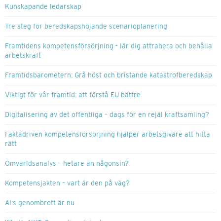
Kunskapande ledarskap
Tre steg för beredskapshöjande scenarioplanering
Framtidens kompetensförsörjning - lär dig attrahera och behålla
arbetskraft
Framtidsbarometern: Grå höst och bristande katastrofberedskap
Viktigt för vår framtid: att förstå EU bättre
Digitalisering av det offentliga – dags för en rejäl kraftsamling?
Faktadriven kompetensförsörjning hjälper arbetsgivare att hitta
rätt
Omvärldsanalys – hetare än någonsin?
Kompetensjakten – vart är den på väg?
AI:s genombrott är nu