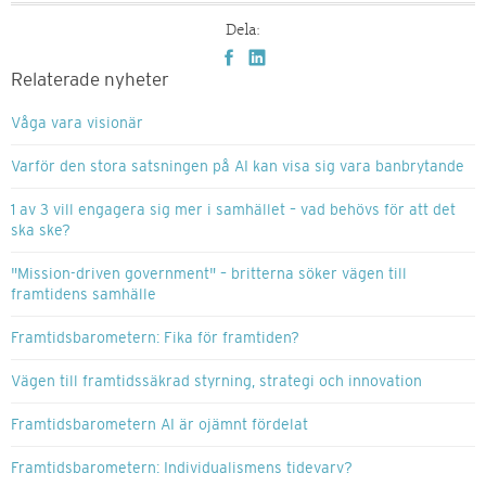
Dela:
Relaterade nyheter
Våga vara visionär
Varför den stora satsningen på AI kan visa sig vara banbrytande
1 av 3 vill engagera sig mer i samhället – vad behövs för att det
ska ske?
"Mission-driven government" – britterna söker vägen till
framtidens samhälle
Framtidsbarometern: Fika för framtiden?
Vägen till framtidssäkrad styrning, strategi och innovation
Framtidsbarometern AI är ojämnt fördelat
Framtidsbarometern: Individualismens tidevarv?