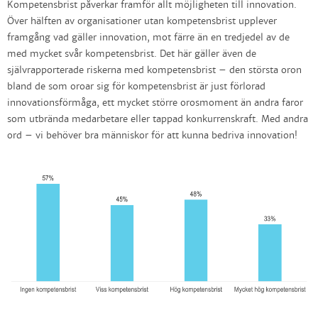
Kompetensbrist påverkar framför allt möjligheten till innovation.
Över hälften av organisationer utan kompetensbrist upplever
framgång vad gäller innovation, mot färre än en tredjedel av de
med mycket svår kompetensbrist. Det här gäller även de
självrapporterade riskerna med kompetensbrist – den största oron
bland de som oroar sig för kompetensbrist är just förlorad
innovationsförmåga, ett mycket större orosmoment än andra faror
som utbrända medarbetare eller tappad konkurrenskraft. Med andra
ord – vi behöver bra människor för att kunna bedriva innovation!