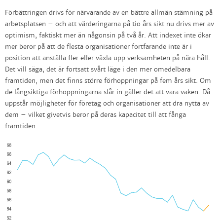
Förbättringen drivs för närvarande av en bättre allmän stämning på
arbetsplatsen – och att värderingarna på tio års sikt nu drivs mer av
optimism, faktiskt mer än någonsin på två år. Att indexet inte ökar
mer beror på att de flesta organisationer fortfarande inte är i
position att anställa fler eller växla upp verksamheten på nära håll.
Det vill säga, det är fortsatt svårt läge i den mer omedelbara
framtiden, men det finns större förhoppningar på fem års sikt. Om
de långsiktiga förhoppningarna slår in gäller det att vara vaken. Då
uppstår möjligheter för företag och organisationer att dra nytta av
dem – vilket givetvis beror på deras kapacitet till att fånga
framtiden.