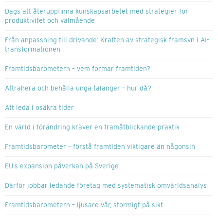
Dags att återuppfinna kunskapsarbetet med strategier för
produktivitet och välmående
Från anpassning till drivande: Kraften av strategisk framsyn i AI-
transformationen
Framtidsbarometern – vem formar framtiden?
Attrahera och behålla unga talanger – hur då?
Att leda i osäkra tider
En värld i förändring kräver en framåtblickande praktik
Framtidsbarometer – förstå framtiden viktigare än någonsin
EU:s expansion påverkan på Sverige
Därför jobbar ledande företag med systematisk omvärldsanalys
Framtidsbarometern – ljusare vår, stormigt på sikt