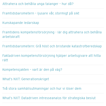
Attrahera och behålla unga talanger – hur då?
Framtidsbarometern – ljusare vår, stormigt på sikt
Kunskapande ledarskap
Framtidens kompetensförsörjning - lär dig attrahera och behålla
arbetskraft
Framtidsbarometern: Grå höst och bristande katastrofberedskap
Faktadriven kompetensförsörjning hjälper arbetsgivare att hitta
rätt
Kompetensjakten – vart är den på väg?
What’s NXT: Generationskriget
Två stora samhällsutmaningar och hur vi löser dem
What’s NXT: Datadriven intresseanalys för strategiska beslut