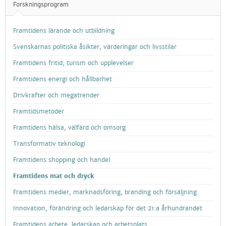
Forskningsprogram
Framtidens lärande och utbildning
Svenskarnas politiska åsikter, värderingar och livsstilar
Framtidens fritid, turism och upplevelser
Framtidens energi och hållbarhet
Drivkrafter och megatrender
Framtidsmetoder
Framtidens hälsa, välfärd och omsorg
Transformativ teknologi
Framtidens shopping och handel
Framtidens mat och dryck
Framtidens medier, marknadsföring, branding och försäljning
Innovation, förändring och ledarskap för det 21:a århundrandet
Framtidens arbete, ledarskap och arbetsplats