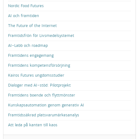
Nordic Food Futures
AI och framtiden
The Future of the Internet
Framtidsfrön för Livsmedelsystemet
AI-Labb och roadmap
Framtidens engagemang
Framtidens kompetensförsörjning
Kairos Futures ungdomsstudier
Dialoger med AI-stöd: Pilotprojekt
Framtidens boende och flyttmönster
Kunskapsautomation genom generativ AI
Framtidssäkrad platsvarumärkesanalys
Att leda på kanten till kaos