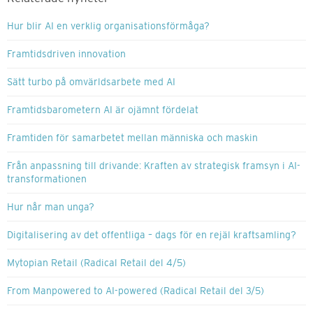
Hur blir AI en verklig organisationsförmåga?
Framtidsdriven innovation
Sätt turbo på omvärldsarbete med AI
Framtidsbarometern AI är ojämnt fördelat
Framtiden för samarbetet mellan människa och maskin
Från anpassning till drivande: Kraften av strategisk framsyn i AI-
transformationen
Hur når man unga?
Digitalisering av det offentliga – dags för en rejäl kraftsamling?
Mytopian Retail (Radical Retail del 4/5)
From Manpowered to AI-powered (Radical Retail del 3/5)