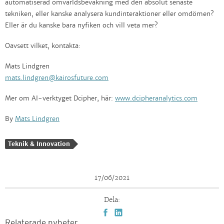
automatiserad omvärldsbevakning med den absolut senaste
tekniken, eller kanske analysera kundinteraktioner eller omdömen?
Eller är du kanske bara nyfiken och vill veta mer?
Oavsett vilket, kontakta:
Mats Lindgren
mats.lindgren@kairosfuture.com
Mer om AI-verktyget Dcipher, här:
www.dcipheranalytics.com
By
Mats Lindgren
Teknik & Innovation
17/06/2021
Dela:
Relaterade nyheter