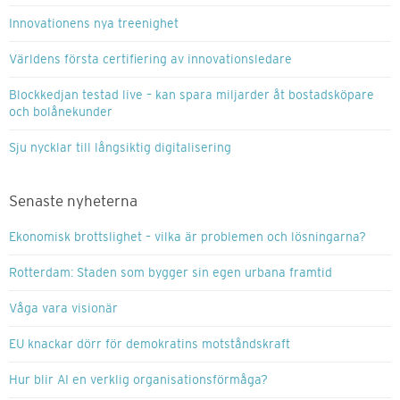
Innovationens nya treenighet
Världens första certifiering av innovationsledare
Blockkedjan testad live – kan spara miljarder åt bostadsköpare
och bolånekunder
Sju nycklar till långsiktig digitalisering
Senaste nyheterna
Ekonomisk brottslighet – vilka är problemen och lösningarna?
Rotterdam: Staden som bygger sin egen urbana framtid
Våga vara visionär
EU knackar dörr för demokratins motståndskraft
Hur blir AI en verklig organisationsförmåga?