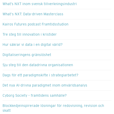
What’s NXT inom svensk tillverkningsindustri
What‘s NXT: Data-driven Masterclass
Kairos Futures podcast Framtidsstudion
Tre steg till innovation i kristider
Hur säkrar vi data i en digital värld?
Digitaliseringens gränslöshet
Sju steg till den datadrivna organisationen
Dags för ett paradigmskifte i strategiarbetet?
Det nya AI-drivna paradigmet inom omvärldsanalys
Cyborg Society – framtidens samhälle?
Blockkedjeinspirerade lösningar för redovisning, revision och
skatt