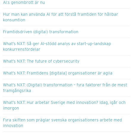
AI:s genombrott är nu
Hur man kan använda AI för att förstå framtiden för hållbar
konsumtion
Framtidsdriven (digital) transformation
What’s NXT: Så ger AI-stödd analys av start-up-landskap
konkurrensfördelar
What’s NXT: The future of cybersecurity
What’s NXT: Framtidens [digitala] organisationer är agila
What’s NXT: (Digital) transformation – fyra faktorer från de mest
framgångsrika
What’s NXT: Hur arbetar Sverige med innovation? Idag, igår och
imorgon
Fyra skiften som präglar svenska organisationers arbete med
innovation