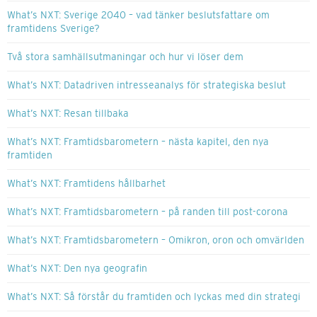
What’s NXT: Sverige 2040 – vad tänker beslutsfattare om
framtidens Sverige?
Två stora samhällsutmaningar och hur vi löser dem
What’s NXT: Datadriven intresseanalys för strategiska beslut
What’s NXT: Resan tillbaka
What’s NXT: Framtidsbarometern – nästa kapitel, den nya
framtiden
What’s NXT: Framtidens hållbarhet
What’s NXT: Framtidsbarometern – på randen till post-corona
What’s NXT: Framtidsbarometern – Omikron, oron och omvärlden
What’s NXT: Den nya geografin
What’s NXT: Så förstår du framtiden och lyckas med din strategi