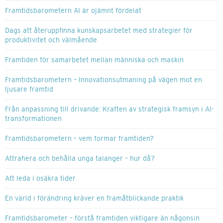
Framtidsbarometern AI är ojämnt fördelat
Dags att återuppfinna kunskapsarbetet med strategier för
produktivitet och välmående
Framtiden för samarbetet mellan människa och maskin
Framtidsbarometern – Innovationsutmaning på vägen mot en
ljusare framtid
Från anpassning till drivande: Kraften av strategisk framsyn i AI-
transformationen
Framtidsbarometern – vem formar framtiden?
Attrahera och behålla unga talanger – hur då?
Att leda i osäkra tider
En värld i förändring kräver en framåtblickande praktik
Framtidsbarometer – förstå framtiden viktigare än någonsin