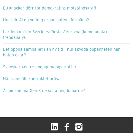
EU knackar dörr för demokratins motståndskraft
Hur blir AI en verklig organisationsförmåga?
Lärdomar från Sveriges första AI-drivna (kommunala)
trendanalys
Det öppna samhället i en ny tid – hur skydda öppenheten när
hoten ökar?
Svenskarnas tre engagemangsprofiler
När samhällskontraktet prövas
Är pinsamma Gen X de sista ungdomarna?