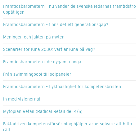
Framtidsbarometern – nu vänder de svenska ledarnas framtidstro
uppåt igen
Framtidsbarometern – finns det ett generationsgap?
Meningen och jakten på myten
Scenarier för Kina 2030: Vart är Kina på väg?
Framtidsbarometern: de nygamla unga
Från swimmingpool till solpaneler
Framtidsbarometern – flykthastighet för kompetensbristen
In med visionerna!
Mytopian Retail (Radical Retail del 4/5)
Faktadriven kompetensförsörjning hjälper arbetsgivare att hitta
rätt