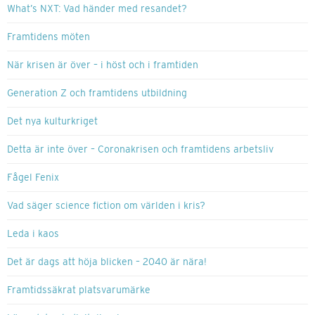
What’s NXT: Vad händer med resandet?
Framtidens möten
När krisen är över – i höst och i framtiden
Generation Z och framtidens utbildning
Det nya kulturkriget
Detta är inte över – Coronakrisen och framtidens arbetsliv
Fågel Fenix
Vad säger science fiction om världen i kris?
Leda i kaos
Det är dags att höja blicken – 2040 är nära!
Framtidssäkrat platsvarumärke