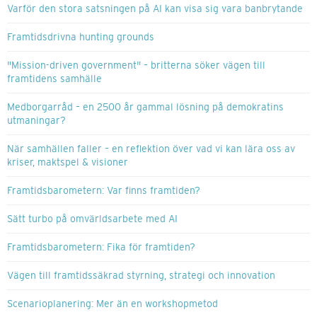
Varför den stora satsningen på AI kan visa sig vara banbrytande
Framtidsdrivna hunting grounds
"Mission-driven government" – britterna söker vägen till
framtidens samhälle
Medborgarråd – en 2500 år gammal lösning på demokratins
utmaningar?
När samhällen faller – en reflektion över vad vi kan lära oss av
kriser, maktspel & visioner
Framtidsbarometern: Var finns framtiden?
Sätt turbo på omvärldsarbete med AI
Framtidsbarometern: Fika för framtiden?
Vägen till framtidssäkrad styrning, strategi och innovation
Scenarioplanering: Mer än en workshopmetod