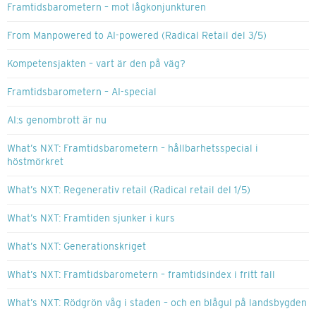
Framtidsbarometern – mot lågkonjunkturen
From Manpowered to AI-powered (Radical Retail del 3/5)
Kompetensjakten – vart är den på väg?
Framtidsbarometern – AI-special
AI:s genombrott är nu
What’s NXT: Framtidsbarometern – hållbarhetsspecial i
höstmörkret
What’s NXT: Regenerativ retail (Radical retail del 1/5)
What’s NXT: Framtiden sjunker i kurs
What’s NXT: Generationskriget
What’s NXT: Framtidsbarometern – framtidsindex i fritt fall
What’s NXT: Rödgrön våg i staden – och en blågul på landsbygden