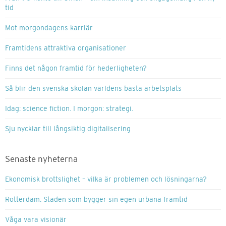
tid
Mot morgondagens karriär
Framtidens attraktiva organisationer
Finns det någon framtid för hederligheten?
Så blir den svenska skolan världens bästa arbetsplats
Idag: science fiction. I morgon: strategi.
Sju nycklar till långsiktig digitalisering
Senaste nyheterna
Ekonomisk brottslighet – vilka är problemen och lösningarna?
Rotterdam: Staden som bygger sin egen urbana framtid
Våga vara visionär