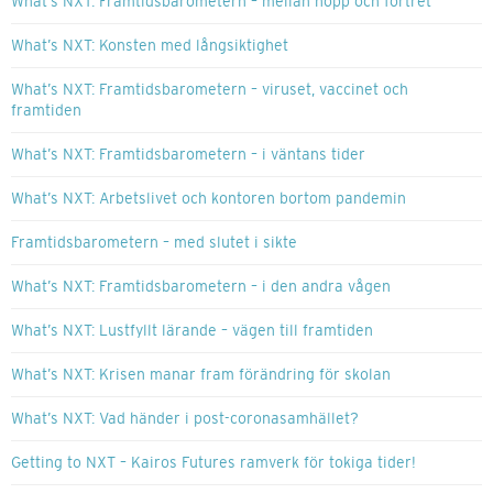
What’s NXT: Framtidsbarometern – mellan hopp och förtret
What’s NXT: Konsten med långsiktighet
What’s NXT: Framtidsbarometern – viruset, vaccinet och
framtiden
What’s NXT: Framtidsbarometern – i väntans tider
What’s NXT: Arbetslivet och kontoren bortom pandemin
Framtidsbarometern – med slutet i sikte
What’s NXT: Framtidsbarometern – i den andra vågen
What’s NXT: Lustfyllt lärande – vägen till framtiden
What’s NXT: Krisen manar fram förändring för skolan
What’s NXT: Vad händer i post-coronasamhället?
Getting to NXT – Kairos Futures ramverk för tokiga tider!