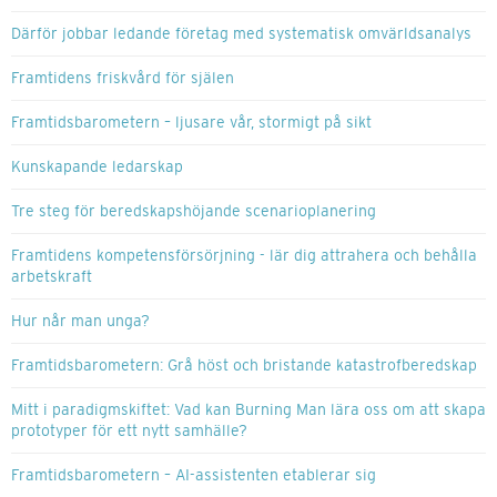
Därför jobbar ledande företag med systematisk omvärldsanalys
Framtidens friskvård för själen
Framtidsbarometern – ljusare vår, stormigt på sikt
Kunskapande ledarskap
Tre steg för beredskapshöjande scenarioplanering
Framtidens kompetensförsörjning - lär dig attrahera och behålla
arbetskraft
Hur når man unga?
Framtidsbarometern: Grå höst och bristande katastrofberedskap
Mitt i paradigmskiftet: Vad kan Burning Man lära oss om att skapa
prototyper för ett nytt samhälle?
Framtidsbarometern – AI-assistenten etablerar sig