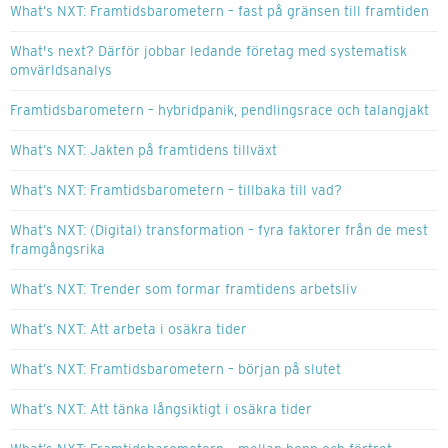
What’s NXT: Framtidsbarometern – fast på gränsen till framtiden
What's next? Därför jobbar ledande företag med systematisk
omvärldsanalys
Framtidsbarometern – hybridpanik, pendlingsrace och talangjakt
What’s NXT: Jakten på framtidens tillväxt
What’s NXT: Framtidsbarometern – tillbaka till vad?
What’s NXT: (Digital) transformation – fyra faktorer från de mest
framgångsrika
What’s NXT: Trender som formar framtidens arbetsliv
What’s NXT: Att arbeta i osäkra tider
What’s NXT: Framtidsbarometern – början på slutet
What’s NXT: Att tänka långsiktigt i osäkra tider