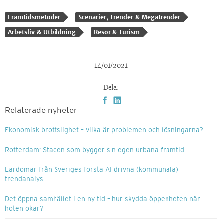
Framtidsmetoder
Scenarier, Trender & Megatrender
Arbetsliv & Utbildning
Resor & Turism
14/01/2021
Dela:
Relaterade nyheter
Ekonomisk brottslighet – vilka är problemen och lösningarna?
Rotterdam: Staden som bygger sin egen urbana framtid
Lärdomar från Sveriges första AI-drivna (kommunala)
trendanalys
Det öppna samhället i en ny tid – hur skydda öppenheten när
hoten ökar?