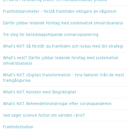
Framtidsbarometer – förstå framtiden viktigare än någonsin
Därför jobbar ledande företag med systematisk omvärldsanalys
Tre steg för beredskapshöjande scenarioplanering
What’s NXT: Så förstår du framtiden och lyckas med din strategi
What's next? Därför jobbar ledande företag med systematisk
omvärldsanalys
What’s NXT: (Digital) transformation – fyra faktorer från de mest
framgångsrika
What’s NXT: Konsten med långsiktighet
What’s NXT: Beteendeförändringar efter coronapandemin
Vad säger science fiction om världen i kris?
Framtidsstudion