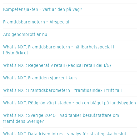
Kompetensjakten – vart är den på väg?
Framtidsbarometern – AI-special
AI:s genombrott är nu
What’s NXT: Framtidsbarometern – hållbarhetsspecial i
höstmörkret
What’s NXT: Regenerativ retail (Radical retail del 1/5)
What’s NXT: Framtiden sjunker i kurs
What’s NXT: Framtidsbarometern – framtidsindex i fritt fall
What’s NXT: Rödgrön våg i staden – och en blågul på landsbygden
What’s NXT: Sverige 2040 – vad tänker beslutsfattare om
framtidens Sverige?
What’s NXT: Datadriven intresseanalys för strategiska beslut