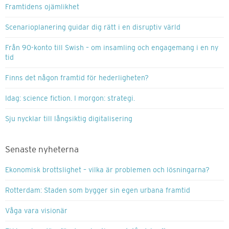
Framtidens ojämlikhet
Scenarioplanering guidar dig rätt i en disruptiv värld
Från 90-konto till Swish – om insamling och engagemang i en ny
tid
Finns det någon framtid för hederligheten?
Idag: science fiction. I morgon: strategi.
Sju nycklar till långsiktig digitalisering
Senaste nyheterna
Ekonomisk brottslighet – vilka är problemen och lösningarna?
Rotterdam: Staden som bygger sin egen urbana framtid
Våga vara visionär