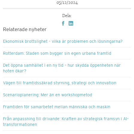
05/12/2024
Dela:
Relaterade nyheter
Ekonomisk brottslighet – vilka är problemen och lösningarna?
Rotterdam: Staden som bygger sin egen urbana framtid
Det öppna samhället i en ny tid – hur skydda öppenheten när
hoten ökar?
Vägen till framtidssäkrad styrning, strategi och innovation
Scenarioplanering: Mer än en workshopmetod
Framtiden för samarbetet mellan människa och maskin
Från anpassning till drivande: Kraften av strategisk framsyn i AI-
transformationen