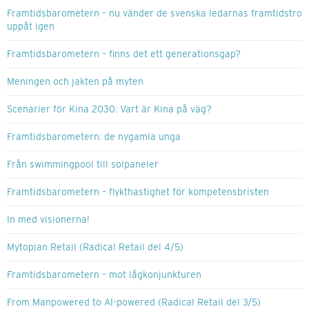
Framtidsbarometern – nu vänder de svenska ledarnas framtidstro
uppåt igen
Framtidsbarometern – finns det ett generationsgap?
Meningen och jakten på myten
Scenarier för Kina 2030: Vart är Kina på väg?
Framtidsbarometern: de nygamla unga
Från swimmingpool till solpaneler
Framtidsbarometern – flykthastighet för kompetensbristen
In med visionerna!
Mytopian Retail (Radical Retail del 4/5)
Framtidsbarometern – mot lågkonjunkturen
From Manpowered to AI-powered (Radical Retail del 3/5)