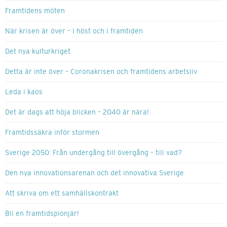
Framtidens möten
När krisen är över – i höst och i framtiden
Det nya kulturkriget
Detta är inte över – Coronakrisen och framtidens arbetsliv
Leda i kaos
Det är dags att höja blicken – 2040 är nära!
Framtidssäkra inför stormen
Sverige 2050: Från undergång till övergång – till vad?
Den nya innovationsarenan och det innovativa Sverige
Att skriva om ett samhällskontrakt
Bli en framtidspionjär!