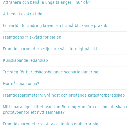
Attrahera och behålla unga talanger – hur då?
Att leda i osäkra tider
En värld i förändring kräver en framåtblickande praktik
Framtidens friskvård för själen
Framtidsbarometern – ljusare vår, stormigt på sikt
Kunskapande ledarskap
Tre steg för beredskapshöjande scenarioplanering
Hur når man unga?
Framtidsbarometern: Grå höst och bristande katastrofberedskap
Mitt i paradigmskiftet: Vad kan Burning Man lära oss om att skapa
prototyper för ett nytt samhälle?
Framtidsbarometern – AI-assistenten etablerar sig