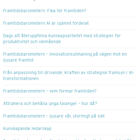
Framtidsbarometern: Fika för framtiden?
Framtidsbarometern AI är ojämnt fördelat
Dags att återuppfinna kunskapsarbetet med strategier för
produktivitet och välmående
Framtidsbarometern – Innovationsutmaning på vägen mot en
ljusare framtid
Från anpassning till drivande: Kraften av strategisk framsyn i AI-
transformationen
Framtidsbarometern – vem formar framtiden?
Attrahera och behålla unga talanger – hur då?
Framtidsbarometern – ljusare vår, stormigt på sikt
Kunskapande ledarskap