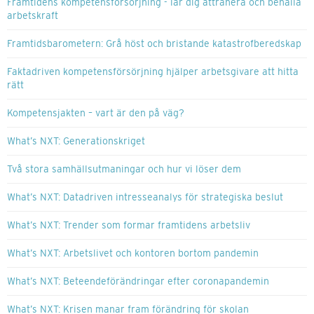
Framtidens kompetensförsörjning - lär dig attrahera och behålla
arbetskraft
Framtidsbarometern: Grå höst och bristande katastrofberedskap
Faktadriven kompetensförsörjning hjälper arbetsgivare att hitta
rätt
Kompetensjakten – vart är den på väg?
What’s NXT: Generationskriget
Två stora samhällsutmaningar och hur vi löser dem
What’s NXT: Datadriven intresseanalys för strategiska beslut
What’s NXT: Trender som formar framtidens arbetsliv
What’s NXT: Arbetslivet och kontoren bortom pandemin
What’s NXT: Beteendeförändringar efter coronapandemin
What’s NXT: Krisen manar fram förändring för skolan