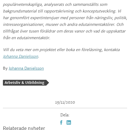
populärvetenskapliga, analyserats och sammanställts som
bakgrundsmaterial till rapportskrivning och konceptutveckling. Vi
har genomfört expertintervjuer med personer från näringsliv, politik,
intresseorganisationer, museer och andra edutainmentaktörer. Och
tillfrågat över tusen föräldrar om deras vanor och vad de uppskattar
från en edutainmentaktör.
Vill du veta mer om projektet eller boka en föreläsning, kontakta
Johanna Danielsson
.
By
Johanna Danielsson
Arbetsliv & Utbildning
19/11/2020
Dela:
Relaterade nyheter