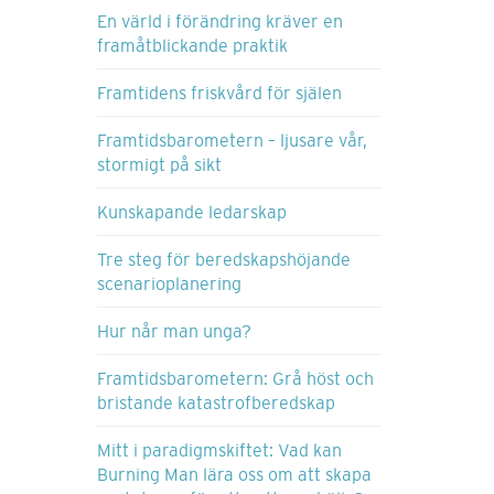
En värld i förändring kräver en
framåtblickande praktik
Framtidens friskvård för själen
Framtidsbarometern – ljusare vår,
stormigt på sikt
Kunskapande ledarskap
Tre steg för beredskapshöjande
scenarioplanering
Hur når man unga?
Framtidsbarometern: Grå höst och
bristande katastrofberedskap
Mitt i paradigmskiftet: Vad kan
Burning Man lära oss om att skapa