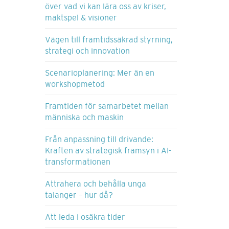
över vad vi kan lära oss av kriser,
maktspel & visioner
Vägen till framtidssäkrad styrning,
strategi och innovation
Scenarioplanering: Mer än en
workshopmetod
Framtiden för samarbetet mellan
människa och maskin
Från anpassning till drivande:
Kraften av strategisk framsyn i AI-
transformationen
Attrahera och behålla unga
talanger – hur då?
Att leda i osäkra tider