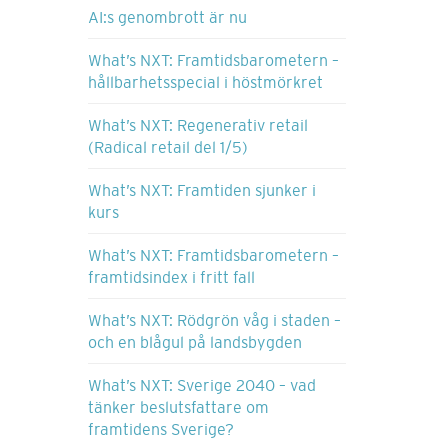
AI:s genombrott är nu
What’s NXT: Framtidsbarometern –
hållbarhetsspecial i höstmörkret
What’s NXT: Regenerativ retail
(Radical retail del 1/5)
What’s NXT: Framtiden sjunker i
kurs
What’s NXT: Framtidsbarometern –
framtidsindex i fritt fall
What’s NXT: Rödgrön våg i staden –
och en blågul på landsbygden
What’s NXT: Sverige 2040 – vad
tänker beslutsfattare om
framtidens Sverige?