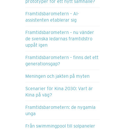
prototyper för ett nytt samhälle?
Framtidsbarometern – AI-
assistenten etablerar sig
Framtidsbarometern – nu vänder
de svenska ledarnas framtidstro
uppåt igen
Framtidsbarometern – finns det ett
generationsgap?
Meningen och jakten på myten
Scenarier för Kina 2030: Vart är
Kina på väg?
Framtidsbarometern: de nygamla
unga
Från swimmingpool till solpaneler