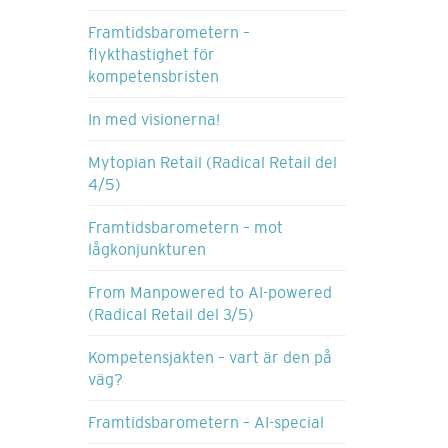
Framtidsbarometern –
flykthastighet för
kompetensbristen
In med visionerna!
Mytopian Retail (Radical Retail del
4/5)
Framtidsbarometern – mot
lågkonjunkturen
From Manpowered to AI-powered
(Radical Retail del 3/5)
Kompetensjakten – vart är den på
väg?
Framtidsbarometern – AI-special