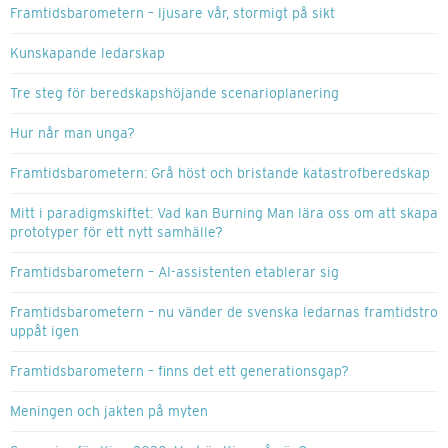
Framtidsbarometern – ljusare vår, stormigt på sikt
Kunskapande ledarskap
Tre steg för beredskapshöjande scenarioplanering
Hur når man unga?
Framtidsbarometern: Grå höst och bristande katastrofberedskap
Mitt i paradigmskiftet: Vad kan Burning Man lära oss om att skapa
prototyper för ett nytt samhälle?
Framtidsbarometern – AI-assistenten etablerar sig
Framtidsbarometern – nu vänder de svenska ledarnas framtidstro
uppåt igen
Framtidsbarometern – finns det ett generationsgap?
Meningen och jakten på myten