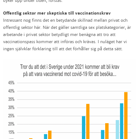
dyker upp under tiden, förstås.
Offentlig sektor mer skeptiska till vaccinationskrav
Intressant nog finns det en betydande skillnad mellan privat och
offentlig sektor här. När det gäller samtliga sex platskategorier, är
arbetande i privat sektor betydligt mer benägna att tro att
vaccinationspass kommer att införas och krävas. I nuläget har vi
ingen självklar förklaring till att det förhåller sig på detta sätt.