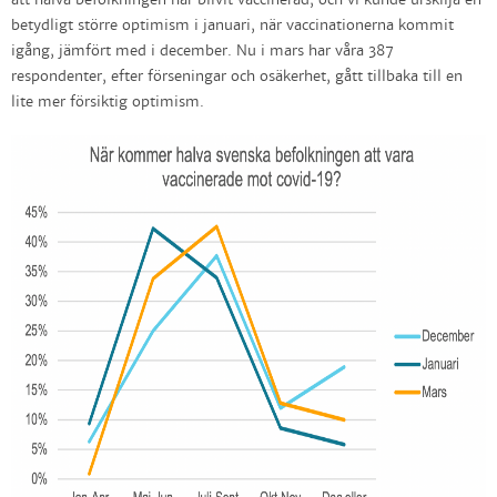
att halva befolkningen har blivit vaccinerad, och vi kunde urskilja en
betydligt större optimism i januari, när vaccinationerna kommit
igång, jämfört med i december. Nu i mars har våra 387
respondenter, efter förseningar och osäkerhet, gått tillbaka till en
lite mer försiktig optimism.