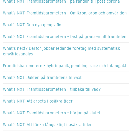
What’s NXT: Framtidsbarometern – på randen till post-corona
What’s NXT: Framtidsbarometern – Omikron, oron och omvärlden
What’s NXT: Den nya geografin
What’s NXT: Framtidsbarometern – fast på gränsen till framtiden
What's next? Därför jobbar ledande företag med systematisk
omvärldsanalys
Framtidsbarometern – hybridpanik, pendlingsrace och talangjakt
What’s NXT: Jakten på framtidens tillväxt
What’s NXT: Framtidsbarometern – tillbaka till vad?
What’s NXT: Att arbeta i osäkra tider
What’s NXT: Framtidsbarometern – början på slutet
What’s NXT: Att tänka långsiktigt i osäkra tider