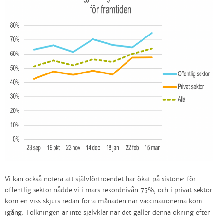
Vi kan också notera att självförtroendet har ökat på sistone: för
offentlig sektor nådde vi i mars rekordnivån 75%, och i privat sektor
kom en viss skjuts redan förra månaden när vaccinationerna kom
igång. Tolkningen är inte självklar när det gäller denna ökning efter