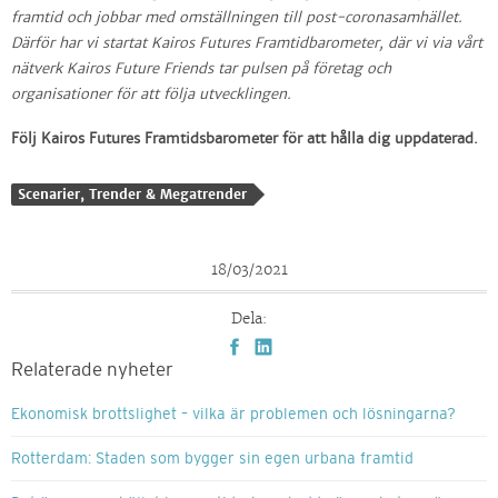
framtid och jobbar med omställningen till post-coronasamhället.
Därför har vi startat Kairos Futures Framtidbarometer, där vi via vårt
nätverk Kairos Future Friends tar pulsen på företag och
organisationer för att följa utvecklingen.
Följ Kairos Futures Framtidsbarometer för att hålla dig uppdaterad.
Scenarier, Trender & Megatrender
18/03/2021
Dela:
Relaterade nyheter
Ekonomisk brottslighet – vilka är problemen och lösningarna?
Rotterdam: Staden som bygger sin egen urbana framtid