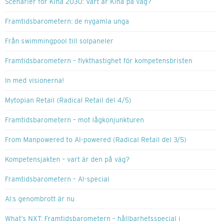
Scenarier för Kina 2030: Vart är Kina på väg?
Framtidsbarometern: de nygamla unga
Från swimmingpool till solpaneler
Framtidsbarometern – flykthastighet för kompetensbristen
In med visionerna!
Mytopian Retail (Radical Retail del 4/5)
Framtidsbarometern – mot lågkonjunkturen
From Manpowered to AI-powered (Radical Retail del 3/5)
Kompetensjakten – vart är den på väg?
Framtidsbarometern – AI-special
AI:s genombrott är nu
What’s NXT: Framtidsbarometern – hållbarhetsspecial i