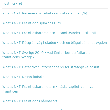
höstmörkret
What’s NXT: Regenerativ retail (Radical retail del 1/5)
What’s NXT: Framtiden sjunker i kurs
What’s NXT: Framtidsbarometern – framtidsindex i fritt fall
What’s NXT: Rödgrön våg i staden – och en blågul på landsbygden
What’s NXT: Sverige 2040 – vad tänker beslutsfattare om
framtidens Sverige?
What’s NXT: Datadriven intresseanalys för strategiska beslut
What’s NXT: Resan tillbaka
What’s NXT: Framtidsbarometern – nästa kapitel, den nya
framtiden
What’s NXT: Framtidens hållbarhet