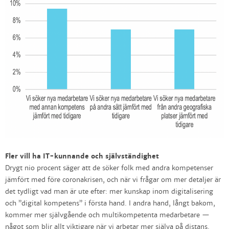
Fler vill ha IT-kunnande och självständighet
Drygt nio procent säger att de söker folk med andra kompetenser
jämfört med före coronakrisen, och när vi frågar om mer detaljer är
det tydligt vad man är ute efter: mer kunskap inom digitalisering
och ”digital kompetens” i första hand. I andra hand, långt bakom,
kommer mer självgående och multikompetenta medarbetare —
något som blir allt viktigare när vi arbetar mer själva på distans.