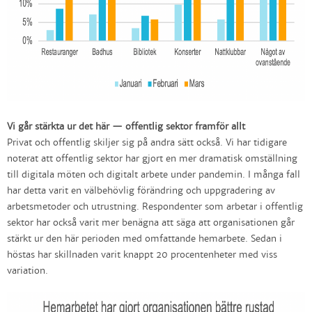
Vi går stärkta ur det här — offentlig sektor framför allt
Privat och offentlig skiljer sig på andra sätt också. Vi har tidigare
noterat att offentlig sektor har gjort en mer dramatisk omställning
till digitala möten och digitalt arbete under pandemin. I många fall
har detta varit en välbehövlig förändring och uppgradering av
arbetsmetoder och utrustning. Respondenter som arbetar i offentlig
sektor har också varit mer benägna att säga att organisationen går
stärkt ur den här perioden med omfattande hemarbete. Sedan i
höstas har skillnaden varit knappt 20 procentenheter med viss
variation.