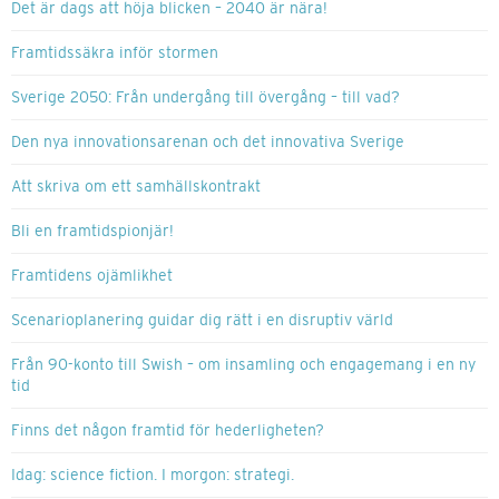
Det är dags att höja blicken – 2040 är nära!
Framtidssäkra inför stormen
Sverige 2050: Från undergång till övergång – till vad?
Den nya innovationsarenan och det innovativa Sverige
Att skriva om ett samhällskontrakt
Bli en framtidspionjär!
Framtidens ojämlikhet
Scenarioplanering guidar dig rätt i en disruptiv värld
Från 90-konto till Swish – om insamling och engagemang i en ny
tid
Finns det någon framtid för hederligheten?
Idag: science fiction. I morgon: strategi.