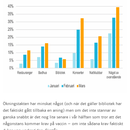
Ökningstakten har minskat något (och när det gäller bibliotek har
det faktiskt gått tillbaka en aning) men om det inte stannar av
ganska snabbt är det nog lite senare i vår hälften som tror att det
någonstans kommer krav på vaccin – om inte sådana krav faktiskt