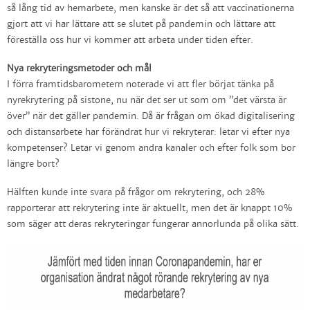
så lång tid av hemarbete, men kanske är det så att vaccinationerna
gjort att vi har lättare att se slutet på pandemin och lättare att
föreställa oss hur vi kommer att arbeta under tiden efter.
Nya rekryteringsmetoder och mål
I förra framtidsbarometern noterade vi att fler börjat tänka på
nyrekrytering på sistone, nu när det ser ut som om ”det värsta är
över” när det gäller pandemin. Då är frågan om ökad digitalisering
och distansarbete har förändrat hur vi rekryterar: letar vi efter nya
kompetenser? Letar vi genom andra kanaler och efter folk som bor
längre bort?
Hälften kunde inte svara på frågor om rekrytering, och 28%
rapporterar att rekrytering inte är aktuellt, men det är knappt 10%
som säger att deras rekryteringar fungerar annorlunda på olika sätt.