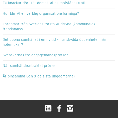
EU knackar dörr för demokratins motståndskraft
Hur blir AI en verklig organisationsförmåga?
Lärdomar från Sveriges första AI-drivna (kommunala)
trendanalys
Det öppna samhället i en ny tid – hur skydda öppenheten när
hoten ökar?
Svenskarnas tre engagemangsprofiler
När samhällskontraktet prövas
Är pinsamma Gen X de sista ungdomarna?