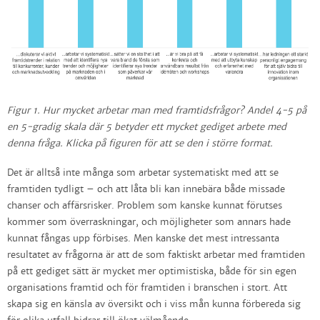
Figur 1. Hur mycket arbetar man med framtidsfrågor? Andel 4-5 på
en 5-gradig skala där 5 betyder ett mycket gediget arbete med
denna fråga. Klicka på figuren för att se den i större format.
Det är alltså inte många som arbetar systematiskt med att se
framtiden tydligt – och att låta bli kan innebära både missade
chanser och affärsrisker. Problem som kanske kunnat förutses
kommer som överraskningar, och möjligheter som annars hade
kunnat fångas upp förbises. Men kanske det mest intressanta
resultatet av frågorna är att de som faktiskt arbetar med framtiden
på ett gediget sätt är mycket mer optimistiska, både för sin egen
organisations framtid och för framtiden i branschen i stort. Att
skapa sig en känsla av översikt och i viss mån kunna förbereda sig