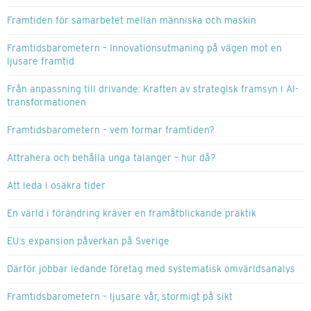
Framtiden för samarbetet mellan människa och maskin
Framtidsbarometern – Innovationsutmaning på vägen mot en
ljusare framtid
Från anpassning till drivande: Kraften av strategisk framsyn i AI-
transformationen
Framtidsbarometern – vem formar framtiden?
Attrahera och behålla unga talanger – hur då?
Att leda i osäkra tider
En värld i förändring kräver en framåtblickande praktik
EU:s expansion påverkan på Sverige
Därför jobbar ledande företag med systematisk omvärldsanalys
Framtidsbarometern – ljusare vår, stormigt på sikt