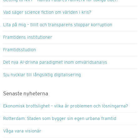
Vad säger science fiction om världen i kris?
Lita på mig – tillit och transparens stoppar korruption
Framtidens institutioner
Framtidsstudion
Det nya AI-drivna paradigmet inom omvärldsanalys
Sju nycklar till långsiktig digitalisering
Senaste nyheterna
Ekonomisk brottslighet – vilka är problemen och lösningarna?
Rotterdam: Staden som bygger sin egen urbana framtid
Våga vara visionär