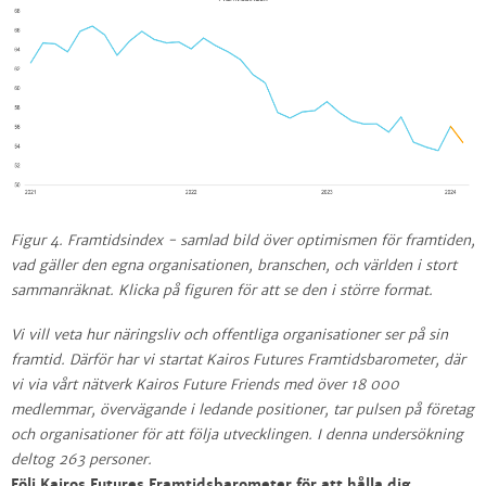
Figur 4. Framtidsindex - samlad bild över optimismen för framtiden,
vad gäller den egna organisationen, branschen, och världen i stort
sammanräknat. Klicka på figuren för att se den i större format.
Vi vill veta hur näringsliv och offentliga organisationer ser på sin
framtid. Därför har vi startat Kairos Futures Framtidsbarometer, där
vi via vårt nätverk Kairos Future Friends med över 18 000
medlemmar, övervägande i ledande positioner, tar pulsen på företag
och organisationer för att följa utvecklingen. I denna undersökning
deltog 263 personer.
Följ Kairos Futures Framtidsbarometer för att hålla dig