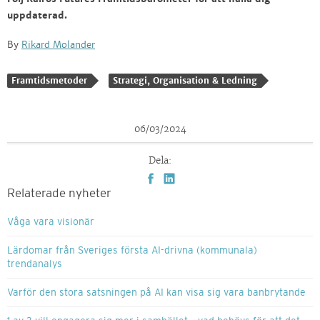
uppdaterad.
By
Rikard Molander
Framtidsmetoder
Strategi, Organisation & Ledning
06/03/2024
Dela:
Relaterade nyheter
Våga vara visionär
Lärdomar från Sveriges första AI-drivna (kommunala)
trendanalys
Varför den stora satsningen på AI kan visa sig vara banbrytande