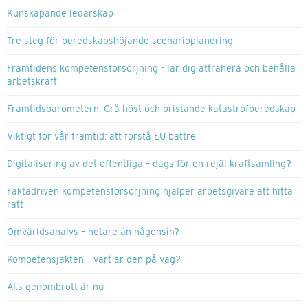
Kunskapande ledarskap
Tre steg för beredskapshöjande scenarioplanering
Framtidens kompetensförsörjning - lär dig attrahera och behålla
arbetskraft
Framtidsbarometern: Grå höst och bristande katastrofberedskap
Viktigt för vår framtid: att förstå EU bättre
Digitalisering av det offentliga – dags för en rejäl kraftsamling?
Faktadriven kompetensförsörjning hjälper arbetsgivare att hitta
rätt
Omvärldsanalys – hetare än någonsin?
Kompetensjakten – vart är den på väg?
AI:s genombrott är nu