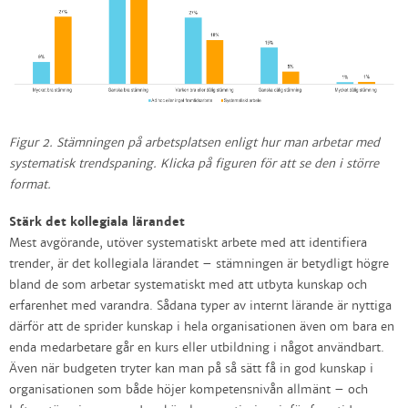
Figur 2. Stämningen på arbetsplatsen enligt hur man arbetar med
systematisk trendspaning. Klicka på figuren för att se den i större
format.
Stärk det kollegiala lärandet
Mest avgörande, utöver systematiskt arbete med att identifiera
trender, är det kollegiala lärandet – stämningen är betydligt högre
bland de som arbetar systematiskt med att utbyta kunskap och
erfarenhet med varandra. Sådana typer av internt lärande är nyttiga
därför att de sprider kunskap i hela organisationen även om bara en
enda medarbetare går en kurs eller utbildning i något användbart.
Även när budgeten tryter kan man på så sätt få in god kunskap i
organisationen som både höjer kompetensnivån allmänt – och