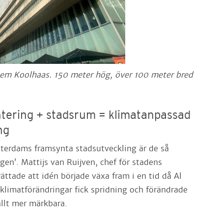
em Koolhaas. 150 meter hög, över 100 meter bred
tering + stadsrum = klimatanpassad
ng
terdams framsynta stadsutveckling är de så
gen’. Mattijs van Ruijven, chef för stadens
ättade att idén började växa fram i en tid då Al
limatförändringar fick spridning och förändrade
llt mer märkbara.