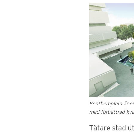
Benthemplein är e
med förbättrad kva
Tätare stad ut