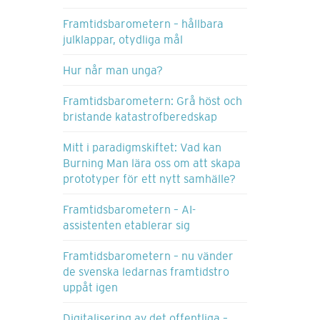
Framtidsbarometern – hållbara
julklappar, otydliga mål
Hur når man unga?
Framtidsbarometern: Grå höst och
bristande katastrofberedskap
Mitt i paradigmskiftet: Vad kan
Burning Man lära oss om att skapa
prototyper för ett nytt samhälle?
Framtidsbarometern – AI-
assistenten etablerar sig
Framtidsbarometern – nu vänder
de svenska ledarnas framtidstro
uppåt igen
Digitalisering av det offentliga –