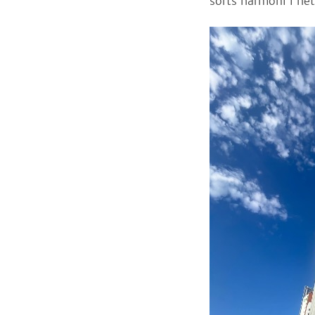
sorts harmoni i he