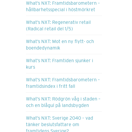
What’s NXT: Framtidsbarometern –
hållbarhetsspecial i höstmörkret
What’s NXT: Regenerativ retail
(Radical retail del 1/5)
What’s NXT: Mot en ny flytt- och
boendedynamik
What’s NXT: Framtiden sjunker i
kurs
What’s NXT: Framtidsbarometern –
framtidsindex i fritt fall
What’s NXT: Rödgrön våg i staden –
och en blågul på landsbygden
What’s NXT: Sverige 2040 – vad
tänker beslutsfattare om
framtidens Sverige?