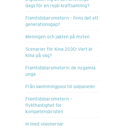
dags för en rejäl kraftsamling?
Framtidsbarometern – finns det ett
generationsgap?
Meningen och jakten på myten
Scenarier för Kina 2030: Vart är
Kina på väg?
Framtidsbarometern: de nygamla
unga
Från swimmingpool till solpaneler
Framtidsbarometern –
flykthastighet för
kompetensbristen
In med visionerna!