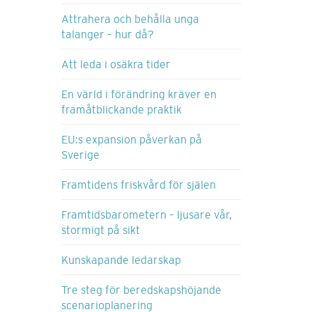
Attrahera och behålla unga
talanger – hur då?
Att leda i osäkra tider
En värld i förändring kräver en
framåtblickande praktik
EU:s expansion påverkan på
Sverige
Framtidens friskvård för själen
Framtidsbarometern – ljusare vår,
stormigt på sikt
Kunskapande ledarskap
Tre steg för beredskapshöjande
scenarioplanering