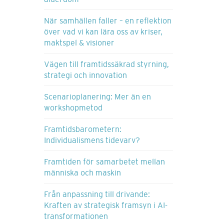
När samhällen faller – en reflektion
över vad vi kan lära oss av kriser,
maktspel & visioner
Vägen till framtidssäkrad styrning,
strategi och innovation
Scenarioplanering: Mer än en
workshopmetod
Framtidsbarometern:
Individualismens tidevarv?
Framtiden för samarbetet mellan
människa och maskin
Från anpassning till drivande:
Kraften av strategisk framsyn i AI-
transformationen