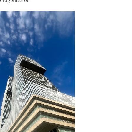
terogeniteten.