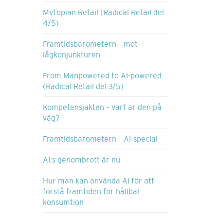
Mytopian Retail (Radical Retail del
4/5)
Framtidsbarometern – mot
lågkonjunkturen
From Manpowered to AI-powered
(Radical Retail del 3/5)
Kompetensjakten – vart är den på
väg?
Framtidsbarometern – AI-special
AI:s genombrott är nu
Hur man kan använda AI för att
förstå framtiden för hållbar
konsumtion