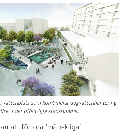
n vattenplats som kombinerar dagvattenhantering
litet i det offentliga stadsrummet.
an att förlora ’mänskliga’