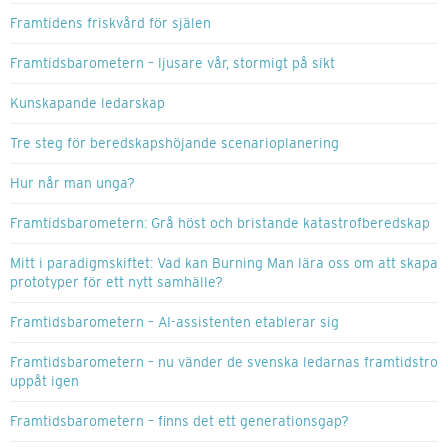
Framtidens friskvård för själen
Framtidsbarometern – ljusare vår, stormigt på sikt
Kunskapande ledarskap
Tre steg för beredskapshöjande scenarioplanering
Hur når man unga?
Framtidsbarometern: Grå höst och bristande katastrofberedskap
Mitt i paradigmskiftet: Vad kan Burning Man lära oss om att skapa
prototyper för ett nytt samhälle?
Framtidsbarometern – AI-assistenten etablerar sig
Framtidsbarometern – nu vänder de svenska ledarnas framtidstro
uppåt igen
Framtidsbarometern – finns det ett generationsgap?