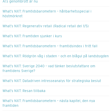
AI:s genombrott är nu
What’s NXT: Framtidsbarometern – hållbarhetsspecial i
höstmörkret
What’s NXT: Regenerativ retail (Radical retail del 1/5)
What’s NXT: Framtiden sjunker i kurs
What’s NXT: Framtidsbarometern – framtidsindex i fritt fall
What’s NXT: Rödgrön våg i staden – och en blågul på landsbygden
What’s NXT: Sverige 2040 – vad tänker beslutsfattare om
framtidens Sverige?
What’s NXT: Datadriven intresseanalys för strategiska beslut
What’s NXT: Resan tillbaka
What’s NXT: Framtidsbarometern – nästa kapitel, den nya
framtiden