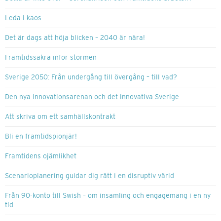
Leda i kaos
Det är dags att höja blicken – 2040 är nära!
Framtidssäkra inför stormen
Sverige 2050: Från undergång till övergång – till vad?
Den nya innovationsarenan och det innovativa Sverige
Att skriva om ett samhällskontrakt
Bli en framtidspionjär!
Framtidens ojämlikhet
Scenarioplanering guidar dig rätt i en disruptiv värld
Från 90-konto till Swish – om insamling och engagemang i en ny
tid