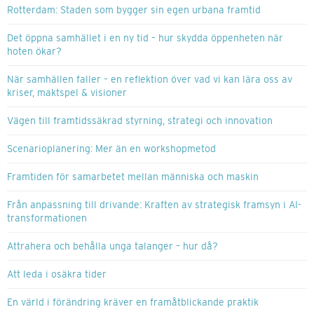
Rotterdam: Staden som bygger sin egen urbana framtid
Det öppna samhället i en ny tid – hur skydda öppenheten när
hoten ökar?
När samhällen faller – en reflektion över vad vi kan lära oss av
kriser, maktspel & visioner
Vägen till framtidssäkrad styrning, strategi och innovation
Scenarioplanering: Mer än en workshopmetod
Framtiden för samarbetet mellan människa och maskin
Från anpassning till drivande: Kraften av strategisk framsyn i AI-
transformationen
Attrahera och behålla unga talanger – hur då?
Att leda i osäkra tider
En värld i förändring kräver en framåtblickande praktik