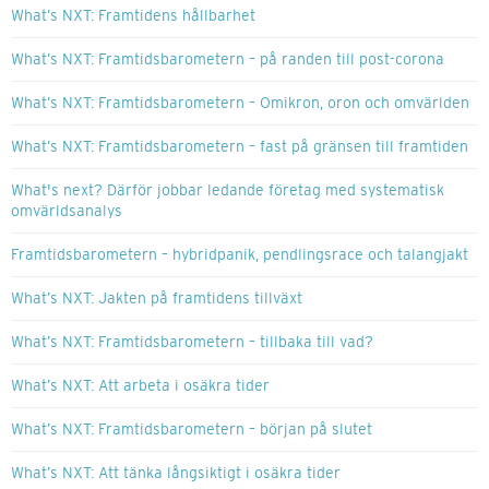
What’s NXT: Framtidens hållbarhet
What’s NXT: Framtidsbarometern – på randen till post-corona
What’s NXT: Framtidsbarometern – Omikron, oron och omvärlden
What’s NXT: Framtidsbarometern – fast på gränsen till framtiden
What's next? Därför jobbar ledande företag med systematisk
omvärldsanalys
Framtidsbarometern – hybridpanik, pendlingsrace och talangjakt
What’s NXT: Jakten på framtidens tillväxt
What’s NXT: Framtidsbarometern – tillbaka till vad?
What’s NXT: Att arbeta i osäkra tider
What’s NXT: Framtidsbarometern – början på slutet
What’s NXT: Att tänka långsiktigt i osäkra tider