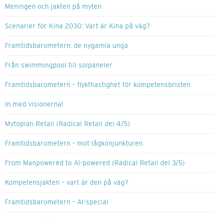
Meningen och jakten på myten
Scenarier för Kina 2030: Vart är Kina på väg?
Framtidsbarometern: de nygamla unga
Från swimmingpool till solpaneler
Framtidsbarometern – flykthastighet för kompetensbristen
In med visionerna!
Mytopian Retail (Radical Retail del 4/5)
Framtidsbarometern – mot lågkonjunkturen
From Manpowered to AI-powered (Radical Retail del 3/5)
Kompetensjakten – vart är den på väg?
Framtidsbarometern – AI-special