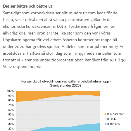
Det ser bättre och bättre ut
Samtidigt som coronakrisen ser allt mindre ut som kaos för de
flesta, viker också den allra värsta pessimismen gällande de
ekonomiska konsekvenserna. Det är fortfarande frågan om en
allvarlig kris, men oron är inte lika stor som den var i våras.
Uppskattningarna för vad arbetslösheten kommer att toppa på
under 2020 har gradvis sjunkit. Andelen som tror på mer än 15 %
arbetslösa är hälften så stor idag som i maj, medan andelen som
tror att vi klarar oss under tioprocentsribban har ökat från 10 till 30
% av respondenterna.