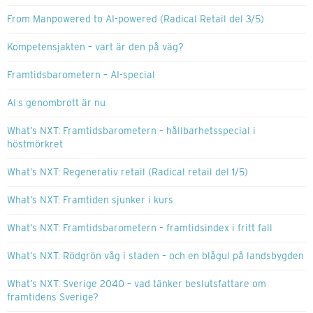
From Manpowered to AI-powered (Radical Retail del 3/5)
Kompetensjakten – vart är den på väg?
Framtidsbarometern – AI-special
AI:s genombrott är nu
What’s NXT: Framtidsbarometern – hållbarhetsspecial i
höstmörkret
What’s NXT: Regenerativ retail (Radical retail del 1/5)
What’s NXT: Framtiden sjunker i kurs
What’s NXT: Framtidsbarometern – framtidsindex i fritt fall
What’s NXT: Rödgrön våg i staden – och en blågul på landsbygden
What’s NXT: Sverige 2040 – vad tänker beslutsfattare om
framtidens Sverige?