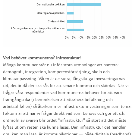
Vad behöver kommunerna? Infrastruktur!
Många kommuner står nu inför stora utmaningar att hantera:
demografi, integration, kompetensförsörjning, skola och
klimatanpassning. Våren är de stora, långsiktiga investeringarnas
tid, det är då det ska sås för att senare blomma och skördas. När vi
frågar våra respondenter vad kommunerna behöver för att vara
framgångsrika (i bemärkelsen att attrahera befolkning och
arbetstillfällen) så återkommer infrastrukturinvesteringar som tema.
Faktum är att när vi frågar direkt vad som behövs och gör ett s.k.
ordmoln av svaren blir ordet ”infrastruktur” så stort att det måste
lyftas ut om resten ska kunna läsas. Den infrastruktur det handlar
om, kan man läsa, är kommunikationer — både digitala (bredband)