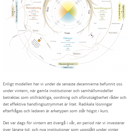
Enligt modellen har vi under de senaste decennierna befunnit oss
under vintern, när gamla institutioner och samhällsmodeller
betraktas som otillräckliga, oordning och oförutsägbarhet råder och
det effektiva handlingsutrymmet är litet. Radikala lösningar
efterfrågas och ledaren är arketypen som står högst i kurs.
Det var dags för vintern att övergå i vår, en period när vi investerar
över längre tid, och nya institutioner som uppstått under vinter