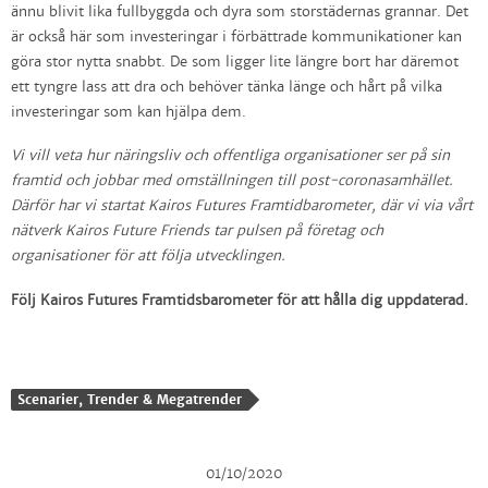
ännu blivit lika fullbyggda och dyra som storstädernas grannar. Det
är också här som investeringar i förbättrade kommunikationer kan
göra stor nytta snabbt. De som ligger lite längre bort har däremot
ett tyngre lass att dra och behöver tänka länge och hårt på vilka
investeringar som kan hjälpa dem.
Vi vill veta hur näringsliv och offentliga organisationer ser på sin
framtid och jobbar med omställningen till post-coronasamhället.
Därför har vi startat Kairos Futures Framtidbarometer, där vi via vårt
nätverk Kairos Future Friends tar pulsen på företag och
organisationer för att följa utvecklingen.
Följ Kairos Futures Framtidsbarometer för att hålla dig uppdaterad.
Scenarier, Trender & Megatrender
01/10/2020