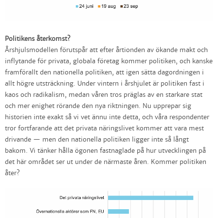
Politikens återkomst?
Årshjulsmodellen förutspår att efter årtionden av ökande makt och
inflytande för privata, globala företag kommer politiken, och kanske
framförallt den nationella politiken, att igen sätta dagordningen i
allt högre utsträckning. Under vintern i årshjulet är politiken fast i
kaos och radikalism, medan våren tros präglas av en starkare stat
och mer enighet rörande den nya riktningen. Nu upprepar sig
historien inte exakt så vi vet ännu inte detta, och våra respondenter
tror fortfarande att det privata näringslivet kommer att vara mest
drivande — men den nationella politiken ligger inte så långt
bakom. Vi tänker hålla ögonen fastnaglade på hur utvecklingen på
det här området ser ut under de närmaste åren. Kommer politiken
åter?