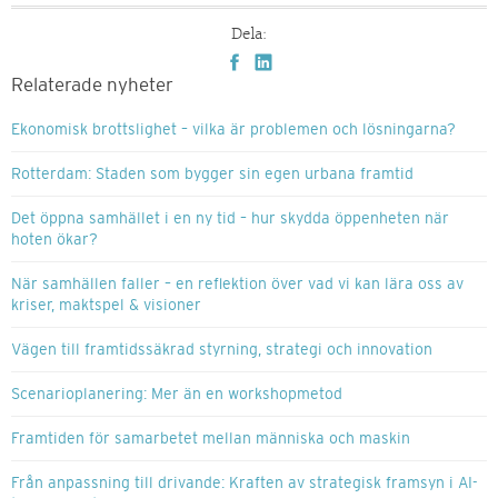
Dela:
Relaterade nyheter
Ekonomisk brottslighet – vilka är problemen och lösningarna?
Rotterdam: Staden som bygger sin egen urbana framtid
Det öppna samhället i en ny tid – hur skydda öppenheten när
hoten ökar?
När samhällen faller – en reflektion över vad vi kan lära oss av
kriser, maktspel & visioner
Vägen till framtidssäkrad styrning, strategi och innovation
Scenarioplanering: Mer än en workshopmetod
Framtiden för samarbetet mellan människa och maskin
Från anpassning till drivande: Kraften av strategisk framsyn i AI-