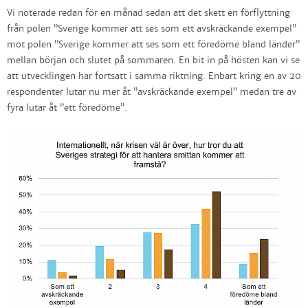
Vi noterade redan för en månad sedan att det skett en förflyttning
från polen ”Sverige kommer att ses som ett avskräckande exempel”
mot polen ”Sverige kommer att ses som ett föredöme bland länder”
mellan början och slutet på sommaren. En bit in på hösten kan vi se
att utvecklingen har fortsatt i samma riktning. Enbart kring en av 20
respondenter lutar nu mer åt ”avskräckande exempel” medan tre av
fyra lutar åt ”ett föredöme”.