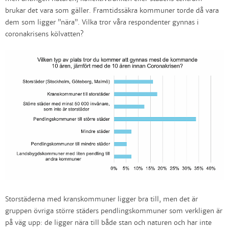
brukar det vara som gäller. Framtidssäkra kommuner torde då vara
dem som ligger ”nära”. Vilka tror våra respondenter gynnas i
coronakrisens kölvatten?
Storstäderna med kranskommuner ligger bra till, men det är
gruppen övriga större städers pendlingskommuner som verkligen är
på väg upp: de ligger nära till både stan och naturen och har inte