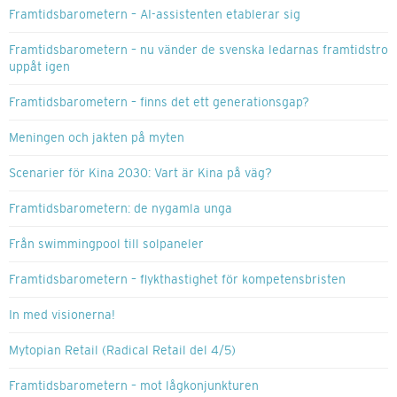
Framtidsbarometern – AI-assistenten etablerar sig
Framtidsbarometern – nu vänder de svenska ledarnas framtidstro
uppåt igen
Framtidsbarometern – finns det ett generationsgap?
Meningen och jakten på myten
Scenarier för Kina 2030: Vart är Kina på väg?
Framtidsbarometern: de nygamla unga
Från swimmingpool till solpaneler
Framtidsbarometern – flykthastighet för kompetensbristen
In med visionerna!
Mytopian Retail (Radical Retail del 4/5)
Framtidsbarometern – mot lågkonjunkturen