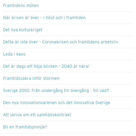
Framtidens möten
När krisen är över – i höst och i framtiden
Det nya kulturkriget
Detta är inte över – Coronakrisen och framtidens arbetsliv
Leda i kaos
Det är dags att höja blicken – 2040 är nära!
Framtidssäkra inför stormen
Sverige 2050: Från undergång till övergång – till vad?
Den nya innovationsarenan och det innovativa Sverige
Att skriva om ett samhällskontrakt
Bli en framtidspionjär!