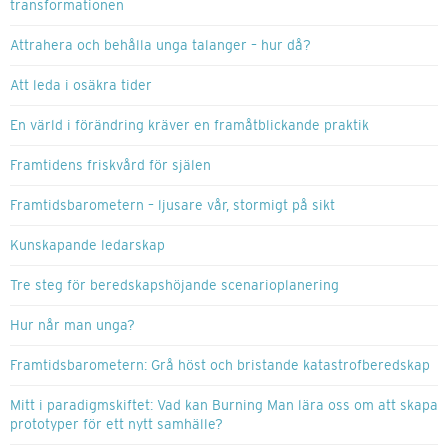
transformationen
Attrahera och behålla unga talanger – hur då?
Att leda i osäkra tider
En värld i förändring kräver en framåtblickande praktik
Framtidens friskvård för själen
Framtidsbarometern – ljusare vår, stormigt på sikt
Kunskapande ledarskap
Tre steg för beredskapshöjande scenarioplanering
Hur når man unga?
Framtidsbarometern: Grå höst och bristande katastrofberedskap
Mitt i paradigmskiftet: Vad kan Burning Man lära oss om att skapa
prototyper för ett nytt samhälle?