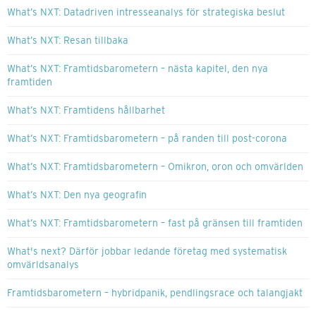
What’s NXT: Datadriven intresseanalys för strategiska beslut
What’s NXT: Resan tillbaka
What’s NXT: Framtidsbarometern – nästa kapitel, den nya
framtiden
What’s NXT: Framtidens hållbarhet
What’s NXT: Framtidsbarometern – på randen till post-corona
What’s NXT: Framtidsbarometern – Omikron, oron och omvärlden
What’s NXT: Den nya geografin
What’s NXT: Framtidsbarometern – fast på gränsen till framtiden
What's next? Därför jobbar ledande företag med systematisk
omvärldsanalys
Framtidsbarometern – hybridpanik, pendlingsrace och talangjakt