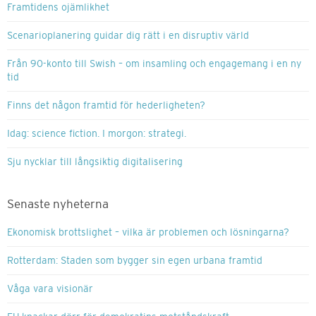
Framtidens ojämlikhet
Scenarioplanering guidar dig rätt i en disruptiv värld
Från 90-konto till Swish – om insamling och engagemang i en ny
tid
Finns det någon framtid för hederligheten?
Idag: science fiction. I morgon: strategi.
Sju nycklar till långsiktig digitalisering
Senaste nyheterna
Ekonomisk brottslighet – vilka är problemen och lösningarna?
Rotterdam: Staden som bygger sin egen urbana framtid
Våga vara visionär