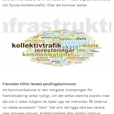
och fysiska (kollektivtrafik). Efter det kommer skolan.
Framtiden tillhör landets pendlingskommuner
Att kommunikationer är den viktigaste investeringen för
framtidssäkring verkar tydligt, och det verkar stämma överens med
det ord vi sedan tidigare vet dyker upp när människor får beskriva
sin ideala bostadsort: ”nära”. Vad som ska ligga nära kan variera,
men antingen naturen, kollektivtrafiken eller stadens centrum