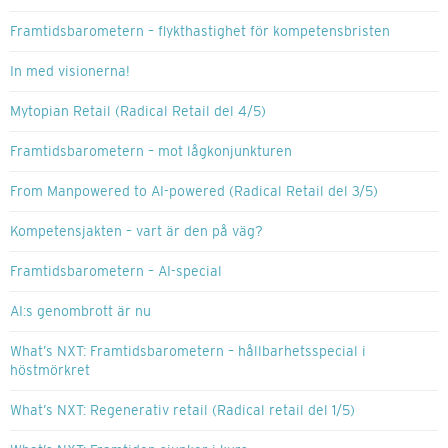
Framtidsbarometern – flykthastighet för kompetensbristen
In med visionerna!
Mytopian Retail (Radical Retail del 4/5)
Framtidsbarometern – mot lågkonjunkturen
From Manpowered to AI-powered (Radical Retail del 3/5)
Kompetensjakten – vart är den på väg?
Framtidsbarometern – AI-special
AI:s genombrott är nu
What’s NXT: Framtidsbarometern – hållbarhetsspecial i
höstmörkret
What’s NXT: Regenerativ retail (Radical retail del 1/5)