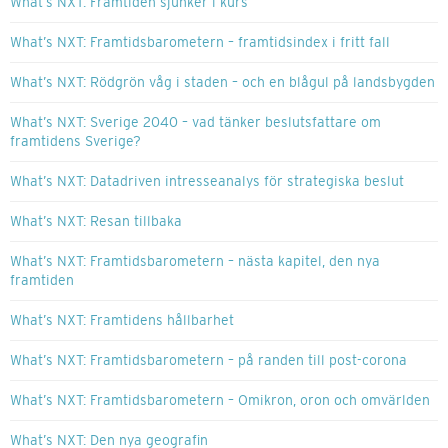
What’s NXT: Framtiden sjunker i kurs
What’s NXT: Framtidsbarometern – framtidsindex i fritt fall
What’s NXT: Rödgrön våg i staden – och en blågul på landsbygden
What’s NXT: Sverige 2040 – vad tänker beslutsfattare om
framtidens Sverige?
What’s NXT: Datadriven intresseanalys för strategiska beslut
What’s NXT: Resan tillbaka
What’s NXT: Framtidsbarometern – nästa kapitel, den nya
framtiden
What’s NXT: Framtidens hållbarhet
What’s NXT: Framtidsbarometern – på randen till post-corona
What’s NXT: Framtidsbarometern – Omikron, oron och omvärlden
What’s NXT: Den nya geografin