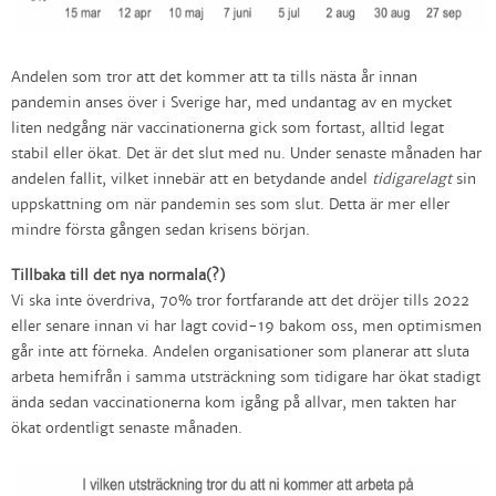
Andelen som tror att det kommer att ta tills nästa år innan
pandemin anses över i Sverige har, med undantag av en mycket
liten nedgång när vaccinationerna gick som fortast, alltid legat
stabil eller ökat. Det är det slut med nu. Under senaste månaden har
andelen fallit, vilket innebär att en betydande andel
tidigarelagt
sin
uppskattning om när pandemin ses som slut. Detta är mer eller
mindre första gången sedan krisens början.
Tillbaka till det nya normala(?)
Vi ska inte överdriva, 70% tror fortfarande att det dröjer tills 2022
eller senare innan vi har lagt covid-19 bakom oss, men optimismen
går inte att förneka. Andelen organisationer som planerar att sluta
arbeta hemifrån i samma utsträckning som tidigare har ökat stadigt
ända sedan vaccinationerna kom igång på allvar, men takten har
ökat ordentligt senaste månaden.