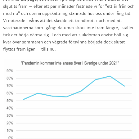
skjutits fram – efter ett par månader fastnade vi för ”ett år från och
med nu” och denna uppskattning stannade hos oss under lång tid.
Vi noterade i våras att det skedde ett trendbrott i och med att
vaccinationerna kom igång: datumet sköts inte fram längre, istället
fick det börja närma sig. I och med att sjukdomen envist höll sig
kvar över sommaren och vägrade försvinna började dock slutet
flyttas fram igen – tills nu.