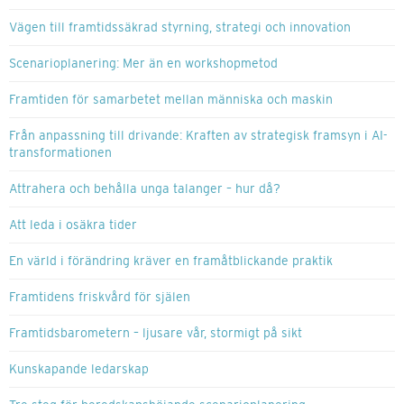
Vägen till framtidssäkrad styrning, strategi och innovation
Scenarioplanering: Mer än en workshopmetod
Framtiden för samarbetet mellan människa och maskin
Från anpassning till drivande: Kraften av strategisk framsyn i AI-
transformationen
Attrahera och behålla unga talanger – hur då?
Att leda i osäkra tider
En värld i förändring kräver en framåtblickande praktik
Framtidens friskvård för själen
Framtidsbarometern – ljusare vår, stormigt på sikt
Kunskapande ledarskap