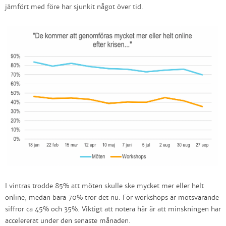
jämfört med före har sjunkit något över tid.
I vintras trodde 85% att möten skulle ske mycket mer eller helt
online, medan bara 70% tror det nu. För workshops är motsvarande
siffror ca 45% och 35%. Viktigt att notera här är att minskningen har
accelererat under den senaste månaden.