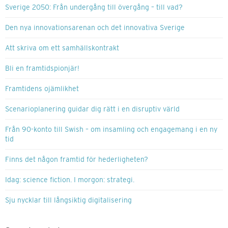
Sverige 2050: Från undergång till övergång – till vad?
Den nya innovationsarenan och det innovativa Sverige
Att skriva om ett samhällskontrakt
Bli en framtidspionjär!
Framtidens ojämlikhet
Scenarioplanering guidar dig rätt i en disruptiv värld
Från 90-konto till Swish – om insamling och engagemang i en ny
tid
Finns det någon framtid för hederligheten?
Idag: science fiction. I morgon: strategi.
Sju nycklar till långsiktig digitalisering