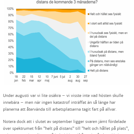
Under augusti var vi lite osäkra – vi visste inte vad hösten skulle
innebära – men när ingen katastrof inträffat än så länge har
planerna att återvända till arbetsplatserna tagit fart på allvar.
Notera dock att i slutet av september ligger svaren jämt fördelade
över spektrumet från ”helt på distans” till ”helt och hållet på plats”,