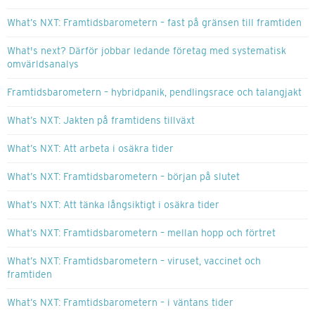
What’s NXT: Framtidsbarometern – fast på gränsen till framtiden
What's next? Därför jobbar ledande företag med systematisk
omvärldsanalys
Framtidsbarometern – hybridpanik, pendlingsrace och talangjakt
What’s NXT: Jakten på framtidens tillväxt
What’s NXT: Att arbeta i osäkra tider
What’s NXT: Framtidsbarometern – början på slutet
What’s NXT: Att tänka långsiktigt i osäkra tider
What’s NXT: Framtidsbarometern – mellan hopp och förtret
What’s NXT: Framtidsbarometern – viruset, vaccinet och
framtiden
What’s NXT: Framtidsbarometern – i väntans tider