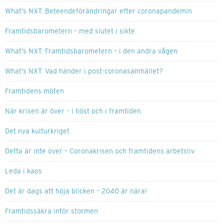
What’s NXT: Beteendeförändringar efter coronapandemin
Framtidsbarometern – med slutet i sikte
What’s NXT: Framtidsbarometern – i den andra vågen
What’s NXT: Vad händer i post-coronasamhället?
Framtidens möten
När krisen är över – i höst och i framtiden
Det nya kulturkriget
Detta är inte över – Coronakrisen och framtidens arbetsliv
Leda i kaos
Det är dags att höja blicken – 2040 är nära!
Framtidssäkra inför stormen