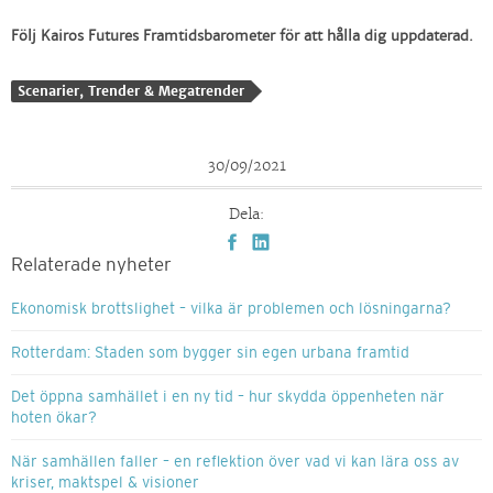
Följ Kairos Futures Framtidsbarometer för att hålla dig uppdaterad.
Scenarier, Trender & Megatrender
30/09/2021
Dela:
Relaterade nyheter
Ekonomisk brottslighet – vilka är problemen och lösningarna?
Rotterdam: Staden som bygger sin egen urbana framtid
Det öppna samhället i en ny tid – hur skydda öppenheten när
hoten ökar?
När samhällen faller – en reflektion över vad vi kan lära oss av
kriser, maktspel & visioner