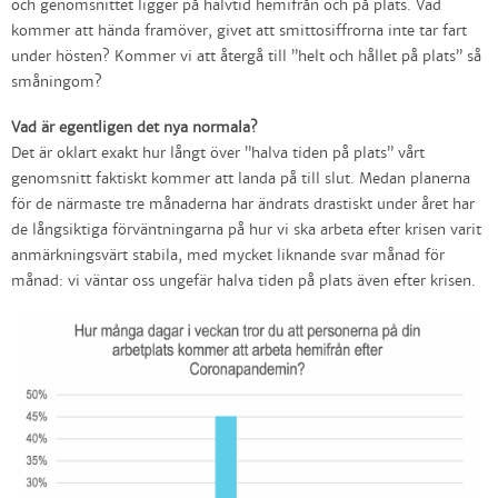
och genomsnittet ligger på halvtid hemifrån och på plats. Vad
kommer att hända framöver, givet att smittosiffrorna inte tar fart
under hösten? Kommer vi att återgå till ”helt och hållet på plats” så
småningom?
Vad är egentligen det nya normala?
Det är oklart exakt hur långt över ”halva tiden på plats” vårt
genomsnitt faktiskt kommer att landa på till slut. Medan planerna
för de närmaste tre månaderna har ändrats drastiskt under året har
de långsiktiga förväntningarna på hur vi ska arbeta efter krisen varit
anmärkningsvärt stabila, med mycket liknande svar månad för
månad: vi väntar oss ungefär halva tiden på plats även efter krisen.