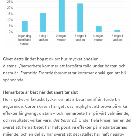
Givet detta är det högst oklart hur mycket andelen
distans-/hemarbete kommer att fortsätta falla under hösten och
nästa år. Framtida Framtidsbarometrar kommer onekligen att bli
spännande.
Hemarbete är bäst när det snart tar slut
Hur mycket vi faktiskt tycker om att arbeta hemifrån torde bli
avgörande. Coronakrisen har gett oss möjlighet att prova på vilka
effekter långvarigt distans- och hemarbete har på vårt välmående,
och resultatet verkar vara:
det beror på.
Under hela krisen har en del
svarat att hemarbetet har haft positiva effekter på medarbetarnas
mående, och en del av har svarat att det istället har haft negativ