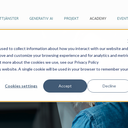
TTJÄNSTER
GENERATIV AI
PROJEKT
ACADEMY
EVEN
sed to collect information about how you interact with our website an
rove and customize your browsing experience and for analytics and metri
ut more about the cookies we use, see our Privacy Policy
is website. A single cookie will be used in your browser to remember you
ll
Cookies settings
Accept
Decline