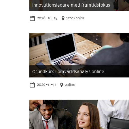
Innovationsledare med framtidsfokus
2026-10-15
Stockholm
Grundkurs i omvärldsanalys online
2026-11-11
online