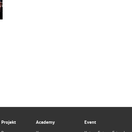
Projekt
Academy
Event