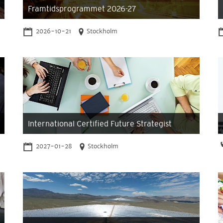
Framtidsprogrammet 2026-27
2026-10-21
Stockholm
International Certified Future Strategist
2027-01-28
Stockholm