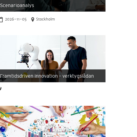
Scenarioanalys
2026-11-05
Stockholm
Framtidsdriven innovation – verktygslådan