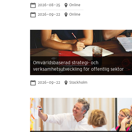
2026-08-25
Online
2026-09-22
Online
Omvärldsbaserad strategi- och
verksamhetsutveckling för offentlig sektor
2026-09-22
Stockholm