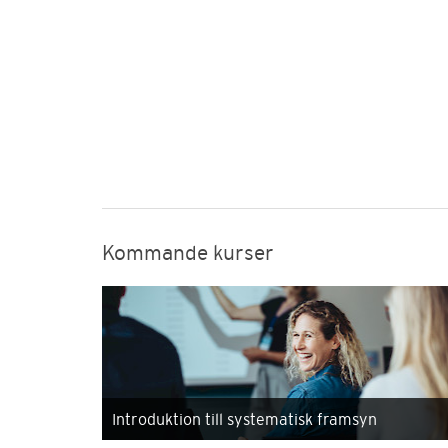
Kommande kurser
Introduktion till systematisk framsyn