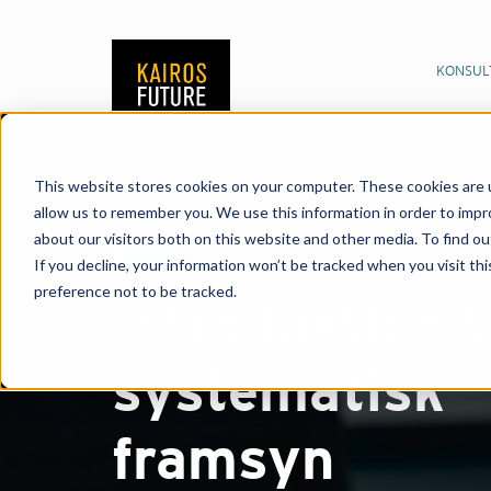
KONSUL
This website stores cookies on your computer. These cookies are u
allow us to remember you. We use this information in order to imp
about our visitors both on this website and other media. To find o
Kurs
If you decline, your information won’t be tracked when you visit th
preference not to be tracked.
Introduktion ti
systematisk
framsyn