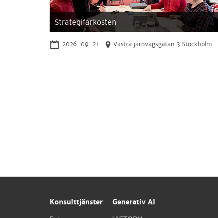
Strategifarkosten
2026-09-21
Västra järnvägsgatan 3 Stockholm
Konsulttjänster
Generativ AI