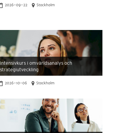
2026-09-22
Stockholm
Intensivkurs i omvärldsanalys och
strategiutveckling
2026-10-06
Stockholm