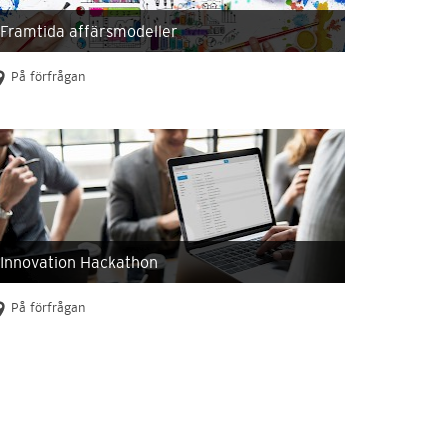
Framtida affärsmodeller
På förfrågan
Innovation Hackathon
På förfrågan