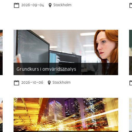
2026-09-04
Stockholm
Grundkurs i omvärldsanalys
2026-10-06
Stockholm