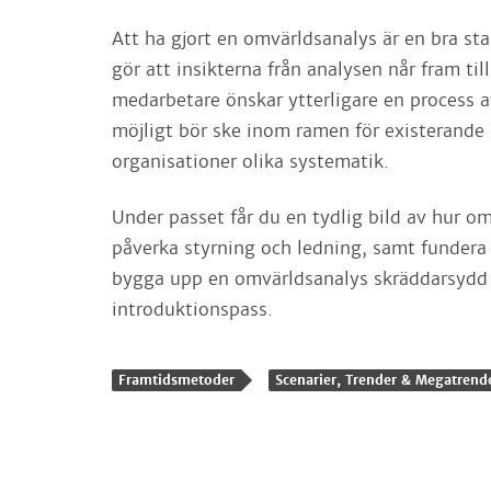
Att ha gjort en omvärldsanalys är en bra st
gör att insikterna från analysen når fram ti
medarbetare önskar ytterligare en process a
möjligt bör ske inom ramen för existerande 
organisationer olika systematik.
Under passet får du en tydlig bild av hur om
påverka styrning och ledning, samt fundera 
bygga upp en omvärldsanalys skräddarsydd fö
introduktionspass.
Framtidsmetoder
Scenarier, Trender & Megatrend