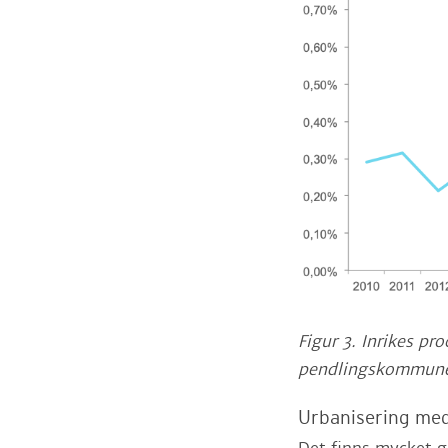
Figur 3. Inrikes p
pendlingskommuner
Urbanisering med