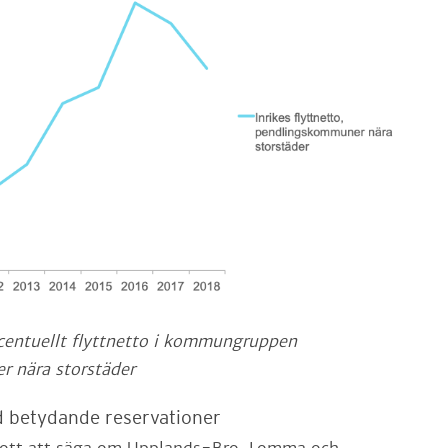
rocentuellt flyttnetto i kommungruppen
 nära storstäder
 betydande reservationer