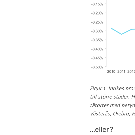
Figur 1. Inrikes p
till större städer
tätorter med betyd
Västerås, Örebro,
…eller?