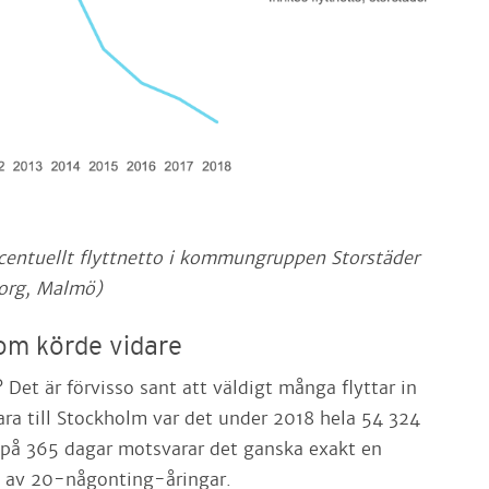
rocentuellt flyttnetto i kommungruppen Storstäder
org, Malmö)
om körde vidare
 Det är förvisso sant att väldigt många flyttar in
bara till Stockholm var det under 2018 hela 54 324
 på 365 dagar motsvarar det ganska exakt en
t av 20-någonting-åringar.