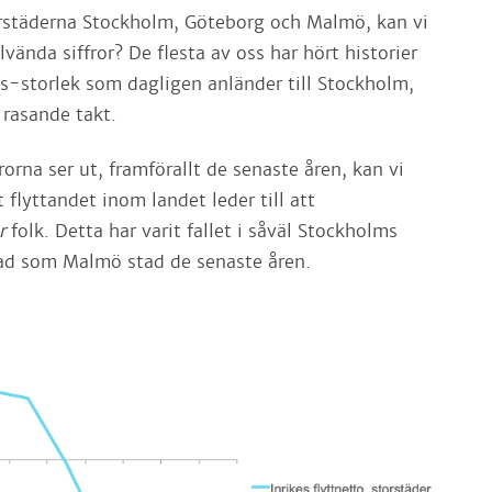
rstäderna Stockholm, Göteborg och Malmö, kan vi
vända siffror? De flesta av oss har hört historier
ss-storlek som dagligen anländer till Stockholm,
 rasande takt.
frorna ser ut, framförallt de senaste åren, kan vi
 flyttandet inom landet leder till att
ar
folk. Detta har varit fallet i såväl Stockholms
ad som Malmö stad de senaste åren.