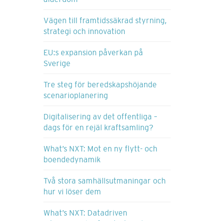
Vägen till framtidssäkrad styrning,
strategi och innovation
EU:s expansion påverkan på
Sverige
Tre steg för beredskapshöjande
scenarioplanering
Digitalisering av det offentliga –
dags för en rejäl kraftsamling?
What’s NXT: Mot en ny flytt- och
boendedynamik
Två stora samhällsutmaningar och
hur vi löser dem
What’s NXT: Datadriven