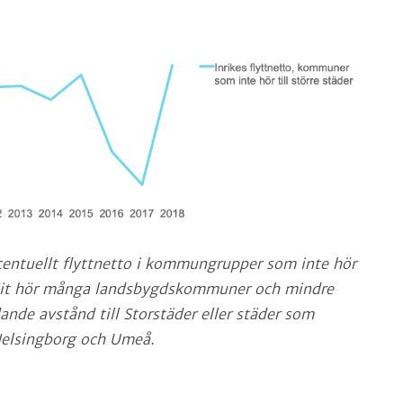
rocentuellt flyttnetto i kommungrupper som inte hör
. Hit hör många landsbygdskommuner och mindre
ande avstånd till Storstäder eller städer som
 Helsingborg och Umeå.