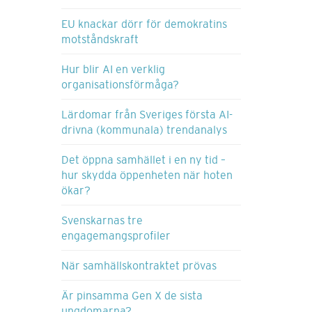
EU knackar dörr för demokratins
motståndskraft
Hur blir AI en verklig
organisationsförmåga?
Lärdomar från Sveriges första AI-
drivna (kommunala) trendanalys
Det öppna samhället i en ny tid –
hur skydda öppenheten när hoten
ökar?
Svenskarnas tre
engagemangsprofiler
När samhällskontraktet prövas
Är pinsamma Gen X de sista
ungdomarna?