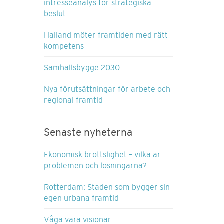
intresseanalys för strategiska
beslut
Halland möter framtiden med rätt
kompetens
Samhällsbygge 2030
Nya förutsättningar för arbete och
regional framtid
Senaste nyheterna
Ekonomisk brottslighet – vilka är
problemen och lösningarna?
Rotterdam: Staden som bygger sin
egen urbana framtid
Våga vara visionär