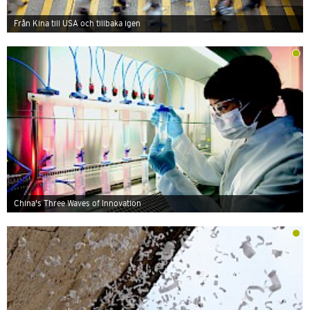
Från Kina till USA och tillbaka igen
China's Three Waves of Innovation