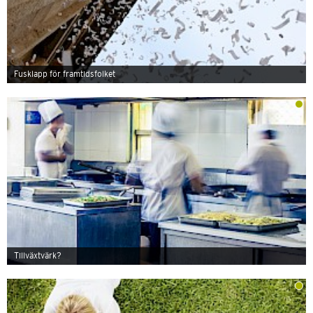
Fusklapp för framtidsfolket
Tillväxtvärk?