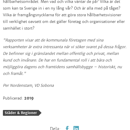
hållbarhetsområdet. Men vad och vilka väntar de på? Vilka är det
som kan ta Sverige in i en ny lång vår? Och är alla med på tåget?
Vilka är framgångsnycklarna för att göra stora hållbarhetsvisioner
till verklighet oavsett om det gäller företag och organisationer eller
samhället i stort?
"Rapporten visar att de kommunala företagen med sina
verksamheter är extra intressanta när vi söker svaret på dessa frågor.
De befinner sig i gränslandet mellan offentlig och privat, mellan
kund och invånare. De har en fundamental roll i att bära och
möjliggöra dagens och framtidens samhällsbygge – historiskt, nu
och framåt."
Per Nordenstam, VD Sobona
Publicerad:
2019
Städer & Regioner
Dela: