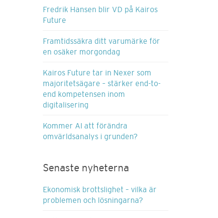
Fredrik Hansen blir VD på Kairos
Future
Framtidssäkra ditt varumärke för
en osäker morgondag
Kairos Future tar in Nexer som
majoritetsägare – stärker end-to-
end kompetensen inom
digitalisering
Kommer AI att förändra
omvärldsanalys i grunden?
Senaste nyheterna
Ekonomisk brottslighet – vilka är
problemen och lösningarna?