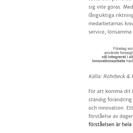
sig inte göras. Me
långsiktiga riktnin
medarbetarnas krea
service, lönsamma 
Källa: Rohrbeck &
För att komma dit k
ständig förändring 
och innovation. Et
förståelse av dag
förståelsen är hel