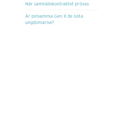
När samhällskontraktet prövas
Är pinsamma Gen X de sista
ungdomarna?