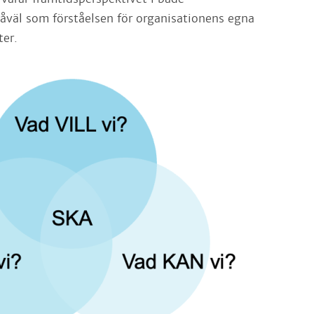
såväl som förståelsen för organisationens egna
ter.