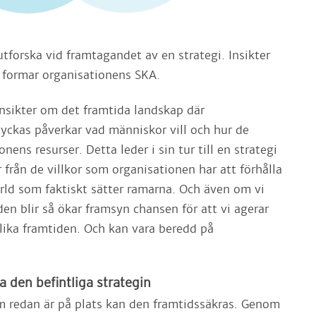
utforska vid framtagandet av en strategi. Insikter
m formar organisationens SKA.
nsikter om det framtida landskap där
yckas påverkar vad människor vill och hur de
nens resurser. Detta leder i sin tur till en strategi
 från de villkor som organisationen har att förhålla
ärld som faktiskt sätter ramarna. Och även om vi
en blir så ökar framsyn chansen för att vi agerar
ika framtiden. Och kan vara beredd på
a den befintliga strategin
m redan är på plats kan den framtidssäkras. Genom