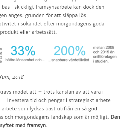
d bas i skickligt framsynsarbete kan dock den
gen anges, grunden för att släppa lös
tivitet i sökandet efter morgondagens goda
produkt eller arbetssätt.
 Kum, 2018
rävs modet att – trots känslan av att vara i
– investera tid och pengar i strategiskt arbete
t arbete som lyckas bäst utifrån en så god
ens och morgondagens landskap som är möjligt.
Den
a syftet med framsyn.