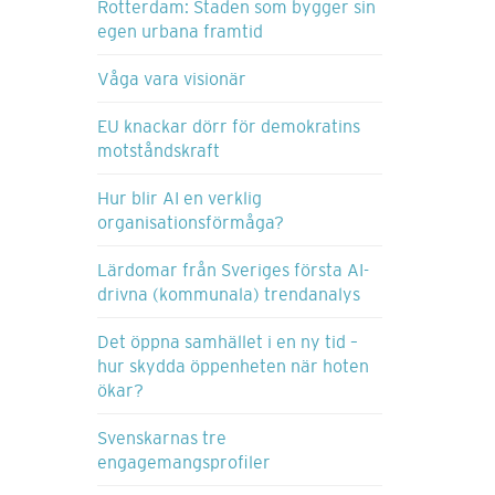
Rotterdam: Staden som bygger sin
egen urbana framtid
Våga vara visionär
EU knackar dörr för demokratins
motståndskraft
Hur blir AI en verklig
organisationsförmåga?
Lärdomar från Sveriges första AI-
drivna (kommunala) trendanalys
Det öppna samhället i en ny tid –
hur skydda öppenheten när hoten
ökar?
Svenskarnas tre
engagemangsprofiler