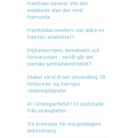
Framtiden belönar inte den
snabbaste utan den mest
framsynta
Framtidsbarometern: Har äldre en
framtid i arbetslivet?
Digitaliseringen, demokratin och
försvarsviljan – vartåt går det
svenska samhällskontraktet?
Osäker värld driver omvandling: Så
förbereder sig Sveriges
räddningstjänster
AI i strategiarbetet? En pilotstudie
från verkligheten
Tre premisser för morgondagens
äldreomsorg