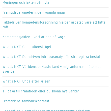
Meningen och jakten på myten
Framtidsbarometern: de nygamla unga
Faktadriven kompetensförsörjning hjälper arbetsgivare att hitta
rätt
Kompetensjakten – vart är den på väg?
What’s NXT: Generationskriget
What’s NXT: Datadriven intresseanalys för strategiska beslut
What’s NXT: Världens enklaste land – migranternas möte med
Sverige
What’s NXT: Unga efter krisen
Tillbaka till framtiden eller du sköna nya värld?
Framtidens samhällskontrakt