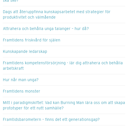
ska ske?
Dags att återuppfinna kunskapsarbetet med strategier för
produktivitet och välmående
Attrahera och behålla unga talanger – hur då?
Framtidens friskvård för själen
Kunskapande ledarskap
Framtidens kompetensförsörjning - lär dig attrahera och behålla
arbetskraft
Hur når man unga?
Framtidens monster
Mitt i paradigmskiftet: Vad kan Burning Man lära oss om att skapa
prototyper för ett nytt samhälle?
Framtidsbarometern – finns det ett generationsgap?