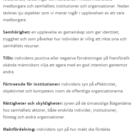
medborgare och samhällets institutioner och organisationer. Nedan
tecknas sju aspekter som vi menar ingår i upplevelsen av att vara
medborgare.
Samhörighet:
en upplevelse av gemenskap som ger identitet,
trygghet och som påverkar hur individen är villig att rikta sina och
samhällets resurser.
Tillit:
individens positiva eller negativa förväntningar på framförallt
okända människors vilja att agera med en god intention gentemot
andra.
Förtroende för institutioner:
individens syn på effektivitet,
objektivitet och kompetens inom de offentliga organisationerna.
Rättigheter och skyldigheter:
synen på de ömsesidiga åtagandena
hos samhällets aktörer, både enskilda individer, institutioner,
företag och andra organisationer.
Maktfördelning:
individens syn på hur makt ska fördelas