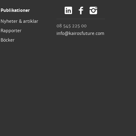
Publikationer
Nyheter & artiklar
08 545 225 00
Rapporter
info@kairosfuture.com
Böcker