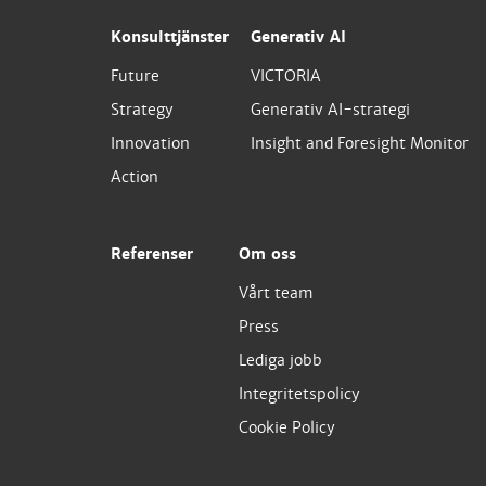
Konsulttjänster
Generativ AI
Future
VICTORIA
Strategy
Generativ AI-strategi
Innovation
Insight and Foresight Monitor
Action
Referenser
Om oss
Vårt team
Press
Lediga jobb
Integritetspolicy
Cookie Policy