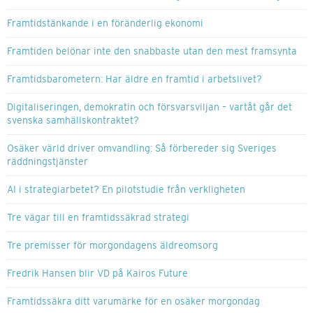
Framtidstänkande i en föränderlig ekonomi
Framtiden belönar inte den snabbaste utan den mest framsynta
Framtidsbarometern: Har äldre en framtid i arbetslivet?
Digitaliseringen, demokratin och försvarsviljan – vartåt går det
svenska samhällskontraktet?
Osäker värld driver omvandling: Så förbereder sig Sveriges
räddningstjänster
AI i strategiarbetet? En pilotstudie från verkligheten
Tre vägar till en framtidssäkrad strategi
Tre premisser för morgondagens äldreomsorg
Fredrik Hansen blir VD på Kairos Future
Framtidssäkra ditt varumärke för en osäker morgondag