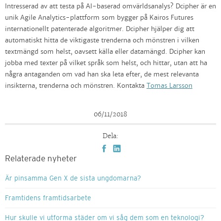
Intresserad av att testa på AI-baserad omvärldsanalys? Dcipher är en
unik Agile Analytics-plattform som bygger på Kairos Futures
internationellt patenterade algoritmer. Dcipher hjälper dig att
automatiskt hitta de viktigaste trenderna och mönstren i vilken
textmängd som helst, oavsett källa eller datamängd. Dcipher kan
jobba med texter på vilket språk som helst, och hittar, utan att ha
några antaganden om vad han ska leta efter, de mest relevanta
insikterna, trenderna och mönstren. Kontakta
Tomas Larsson
06/11/2018
Dela:
Relaterade nyheter
Är pinsamma Gen X de sista ungdomarna?
Framtidens framtidsarbete
Hur skulle vi utforma städer om vi såg dem som en teknologi?