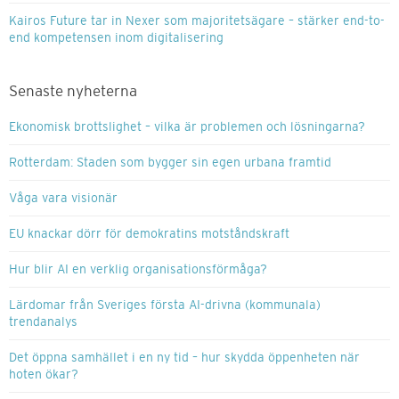
Kairos Future tar in Nexer som majoritetsägare – stärker end-to-
end kompetensen inom digitalisering
Senaste nyheterna
Ekonomisk brottslighet – vilka är problemen och lösningarna?
Rotterdam: Staden som bygger sin egen urbana framtid
Våga vara visionär
EU knackar dörr för demokratins motståndskraft
Hur blir AI en verklig organisationsförmåga?
Lärdomar från Sveriges första AI-drivna (kommunala)
trendanalys
Det öppna samhället i en ny tid – hur skydda öppenheten när
hoten ökar?