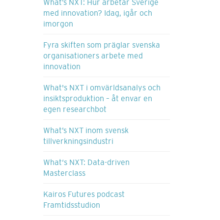
What’s NXT: Hur arbetar Sverige
med innovation? Idag, igår och
imorgon
Fyra skiften som präglar svenska
organisationers arbete med
innovation
What's NXT i omvärldsanalys och
insiktsproduktion – åt envar en
egen researchbot
What’s NXT inom svensk
tillverkningsindustri
What‘s NXT: Data-driven
Masterclass
Kairos Futures podcast
Framtidsstudion