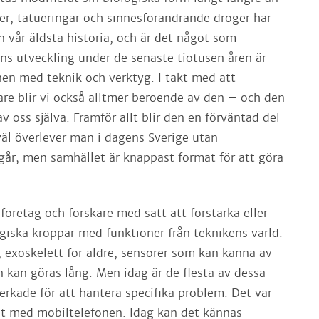
er, tatueringar och sinnesförändrande droger har
n vår äldsta historia, och är det något som
s utveckling under de senaste tiotusen åren är
nen med teknik och verktyg. I takt med att
are blir vi också alltmer beroende av den – och den
av oss själva. Framför allt blir den en förväntad del
väl överlever man i dagens Sverige utan
går, men samhället är knappast format för att göra
öretag och forskare med sätt att förstärka eller
ogiska kroppar med funktioner från teknikens värld.
 exoskelett för äldre, sensorer som kan känna av
an kan göras lång. Men idag är de flesta av dessa
verkade för att hantera specifika problem. Det var
et med mobiltelefonen. Idag kan det kännas