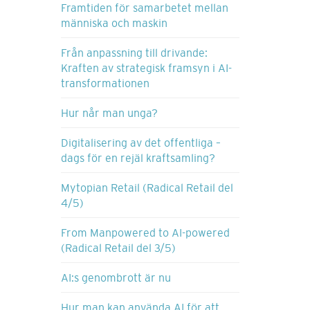
Framtiden för samarbetet mellan
människa och maskin
Från anpassning till drivande:
Kraften av strategisk framsyn i AI-
transformationen
Hur når man unga?
Digitalisering av det offentliga –
dags för en rejäl kraftsamling?
Mytopian Retail (Radical Retail del
4/5)
From Manpowered to AI-powered
(Radical Retail del 3/5)
AI:s genombrott är nu
Hur man kan använda AI för att