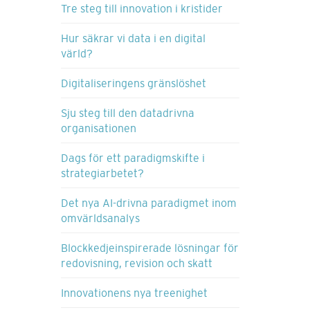
Tre steg till innovation i kristider
Hur säkrar vi data i en digital
värld?
Digitaliseringens gränslöshet
Sju steg till den datadrivna
organisationen
Dags för ett paradigmskifte i
strategiarbetet?
Det nya AI-drivna paradigmet inom
omvärldsanalys
Blockkedjeinspirerade lösningar för
redovisning, revision och skatt
Innovationens nya treenighet