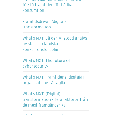
förstå framtiden för hållbar
konsumtion
Framtidsdriven (digital)
transformation
What’s NXT: Så ger AI-stödd analys
av start-up-landskap
konkurrensfördelar
What’s NXT: The future of
cybersecurity
What’s NXT: Framtidens [digitala]
organisationer är agila
What’s NXT: (Digital)
transformation – fyra faktorer från
de mest framgångsrika