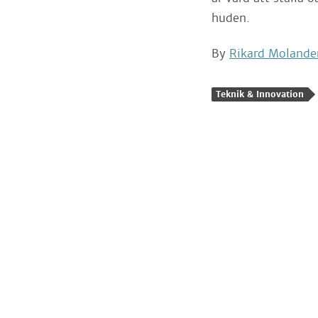
huden.
By
Rikard Molande
Teknik & Innovation