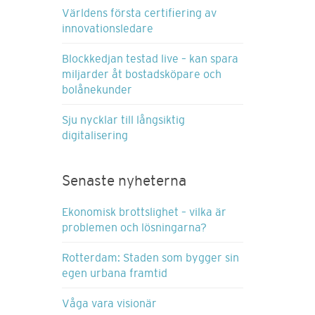
Världens första certifiering av
innovationsledare
Blockkedjan testad live – kan spara
miljarder åt bostadsköpare och
bolånekunder
Sju nycklar till långsiktig
digitalisering
Senaste nyheterna
Ekonomisk brottslighet – vilka är
problemen och lösningarna?
Rotterdam: Staden som bygger sin
egen urbana framtid
Våga vara visionär