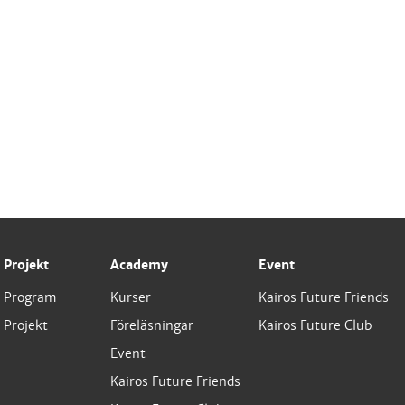
Projekt
Academy
Event
Program
Kurser
Kairos Future Friends
Projekt
Föreläsningar
Kairos Future Club
Event
Kairos Future Friends