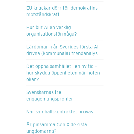
EU knackar dörr för demokratins
motståndskraft
Hur blir AI en verklig
organisationsförmåga?
Lärdomar från Sveriges första AI-
drivna (kommunala) trendanalys
Det öppna samhället i en ny tid –
hur skydda öppenheten när hoten
ökar?
Svenskarnas tre
engagemangsprofiler
När samhällskontraktet prövas
Är pinsamma Gen X de sista
ungdomarna?