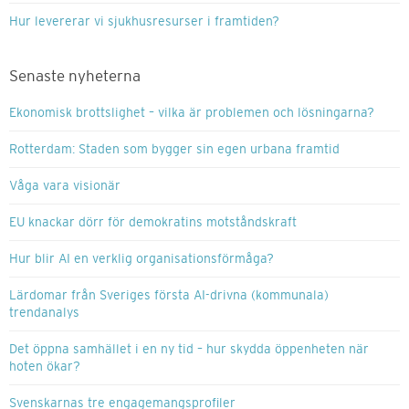
Hur levererar vi sjukhusresurser i framtiden?
Senaste nyheterna
Ekonomisk brottslighet – vilka är problemen och lösningarna?
Rotterdam: Staden som bygger sin egen urbana framtid
Våga vara visionär
EU knackar dörr för demokratins motståndskraft
Hur blir AI en verklig organisationsförmåga?
Lärdomar från Sveriges första AI-drivna (kommunala)
trendanalys
Det öppna samhället i en ny tid – hur skydda öppenheten när
hoten ökar?
Svenskarnas tre engagemangsprofiler