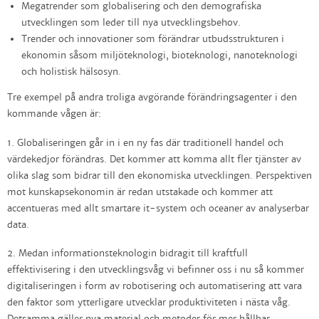
Megatrender som globalisering och den demografiska
utvecklingen som leder till nya utvecklingsbehov.
Trender och innovationer som förändrar utbudsstrukturen i
ekonomin såsom miljöteknologi, bioteknologi, nanoteknologi
och holistisk hälsosyn.
Tre exempel på andra troliga avgörande förändringsagenter i den
kommande vågen är:
1. Globaliseringen går in i en ny fas där traditionell handel och
värdekedjor förändras. Det kommer att komma allt fler tjänster av
olika slag som bidrar till den ekonomiska utvecklingen. Perspektiven
mot kunskapsekonomin är redan utstakade och kommer att
accentueras med allt smartare it-system och oceaner av analyserbar
data.
2. Medan informationsteknologin bidragit till kraftfull
effektivisering i den utvecklingsvåg vi befinner oss i nu så kommer
digitaliseringen i form av robotisering och automatisering att vara
den faktor som ytterligare utvecklar produktiviteten i nästa våg.