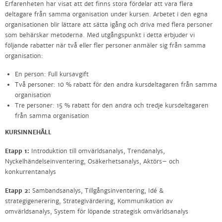
Erfarenheten har visat att det finns stora fördelar att vara flera
deltagare från samma organisation under kursen. Arbetet i den egna
organisationen blir lättare att sätta igång och driva med flera personer
som behärskar metoderna. Med utgångspunkt i detta erbjuder vi
följande rabatter när två eller fler personer anmäler sig från samma
organisation:
En person: Full kursavgift
Två personer: 10 % rabatt för den andra kursdeltagaren från samma
organisation
Tre personer: 15 % rabatt för den andra och tredje kursdeltagaren
från samma organisation
KURSINNEHÅLL
Etapp 1:
Introduktion till omvärldsanalys,
Trendanalys,
Nyckelhändelseinventering, Osäkerhetsanalys, Aktörs– och
konkurrentanalys
Etapp 2:
Sambandsanalys, Tillgångsinventering, Idé &
strategigenerering, Strategivärdering, Kommunikation av
omvärldsanalys, System för löpande strategisk omvärldsanalys