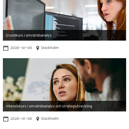
Grundkurs i omvärldsanalys
2026-10-06
Stockholm
Intensivkurs i omvärldsanalys och strategiutveckling
2026-10-06
Stockholm