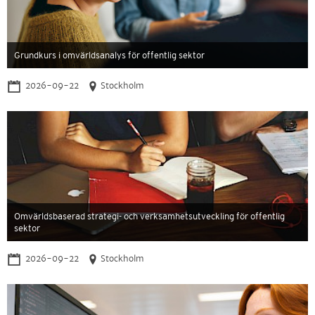
Grundkurs i omvärldsanalys för offentlig sektor
2026-09-22
Stockholm
Omvärldsbaserad strategi- och verksamhetsutveckling för offentlig
sektor
2026-09-22
Stockholm