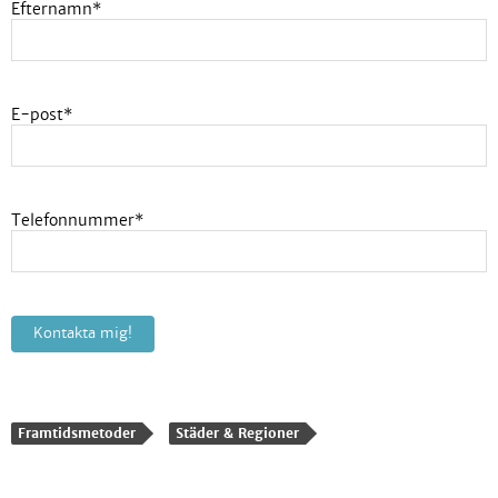
Efternamn
*
E-post
*
Telefonnummer
*
Framtidsmetoder
Städer & Regioner