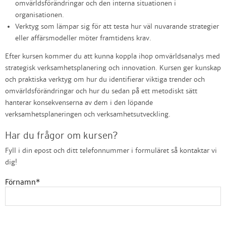
omvärldsförändringar och den interna situationen i
organisationen.
Verktyg som lämpar sig för att testa hur väl nuvarande strategier
eller affärsmodeller möter framtidens krav.
Efter kursen kommer du att kunna koppla ihop omvärldsanalys med
strategisk verksamhetsplanering och innovation. Kursen ger kunskap
och praktiska verktyg om hur du identifierar viktiga trender och
omvärldsförändringar och hur du sedan på ett metodiskt sätt
hanterar konsekvenserna av dem i den löpande
verksamhetsplaneringen och verksamhetsutveckling.
Har du frågor om kursen?
Fyll i din epost och ditt telefonnummer i formuläret så kontaktar vi
dig!
Förnamn
*