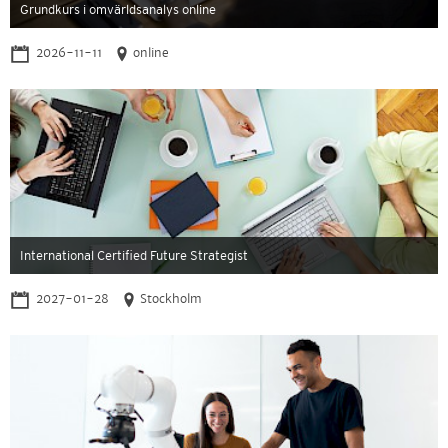
Grundkurs i omvärldsanalys online
2026-11-11
online
International Certified Future Strategist
2027-01-28
Stockholm