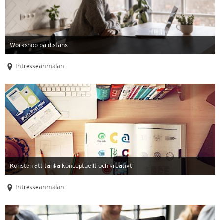
Workshop på distans
Intresseanmälan
Konsten att tänka konceptuellt och kreativt
Intresseanmälan