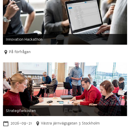
Innovation Hackathon
På förfrågan
Strategifarkosten
2026-09-21
Västra järnvägsgatan 3 Stockholm