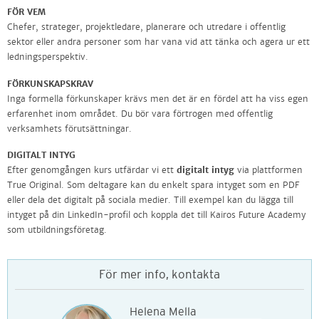
FÖR VEM
Chefer, strateger, projektledare, planerare och utredare i offentlig
sektor eller andra personer som har vana vid att tänka och agera ur ett
ledningsperspektiv.
FÖRKUNSKAPSKRAV
Inga formella förkunskaper krävs men det är en fördel att ha viss egen
erfarenhet inom området. Du bör vara förtrogen med offentlig
verksamhets förutsättningar.
DIGITALT INTYG
Efter genomgången kurs utfärdar vi ett
digitalt intyg
via plattformen
True Original. Som deltagare kan du enkelt spara intyget som en PDF
eller dela det digitalt på sociala medier. Till exempel kan du lägga till
intyget på din LinkedIn-profil och koppla det till Kairos Future Academy
som utbildningsföretag.
För mer info, kontakta
Helena Mella