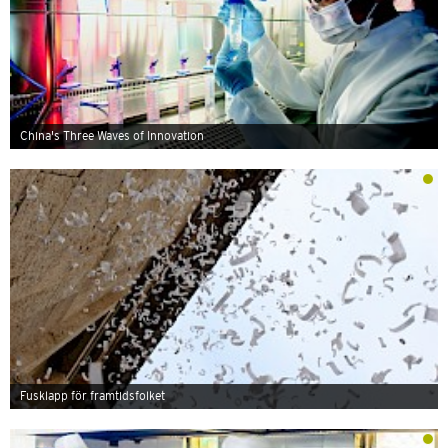
China's Three Waves of Innovation
Fusklapp för framtidsfolket