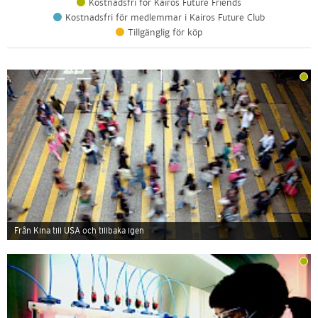
Kostnadsfri för Kairos Future Friends
Kostnadsfri för medlemmar i Kairos Future Club
Tillgänglig för köp
Från Kina till USA och tillbaka igen