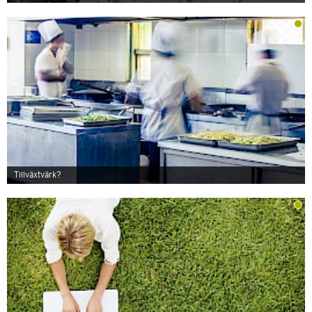
Tillväxtvärk?