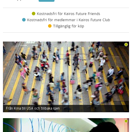
Kostnadsfri för Kairos Future Friends
Kostnadsfri för medlemmar i Kairos Future Club
Tillgänglig för köp
Från Kina till USA och tillbaka igen