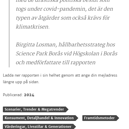
med de drastiska politiska beslut som
togs under covid-pandemin, det är den
typen av åtgärder som också krävs för
klimatkrisen.
Birgitta Losman, hållbarhetsstrateg hos
Science Park Borås vid Högskolan i Borås
och medförfattare till rapporten
Ladda ner rapporten i sin helhet genom att ange din mejladress
längre upp på sidan.
Publicerad:
2024
Scenarier, Trender & Megatrender
Konsument, Detaljhandel & Innovation
Framtidsmetoder
Värderingar, Livsstilar & Generationer