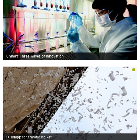
China's Three Waves of Innovation
Fusklapp för framtidsfolket