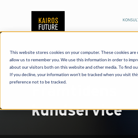
KONSUL
This website stores cookies on your computer. These cookies are u
allow us to remember you. We use this information in order to imp
about our visitors both on this website and other media. To find o
Rapport
If you decline, your information won’t be tracked when you visit th
preference not to be tracked.
Framtidens
kundservice