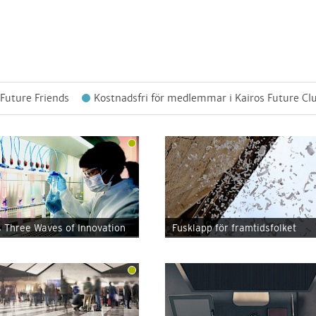
 Future Friends
Kostnadsfri för medlemmar i Kairos Future Cl
s Three Waves of Innovation
Fusklapp för framtidsfolket