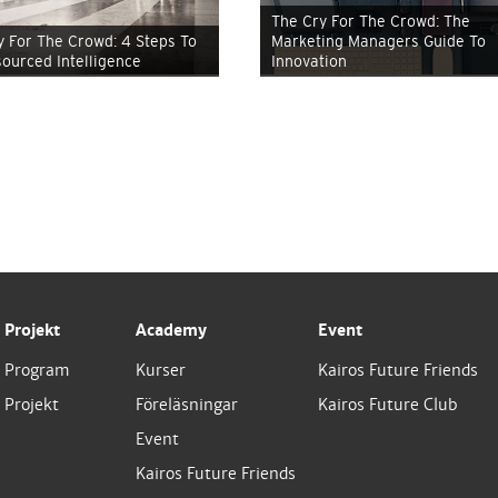
The Cry For The Crowd: The
y For The Crowd: 4 Steps To
Marketing Managers Guide To
ourced Intelligence
Innovation
Projekt
Academy
Event
Program
Kurser
Kairos Future Friends
Projekt
Föreläsningar
Kairos Future Club
Event
Kairos Future Friends