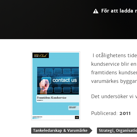
För att ladda 
I otålighetens tide
kundservice blir en
framtidens kundse
varumärkes bygga
Det undersöker vi 
Publicerad:
2011
Tankeledarskap & Varumärke
Strategi, Organisat