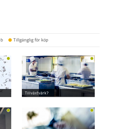
ub
Tillgänglig för köp
Tillväxtvärk?