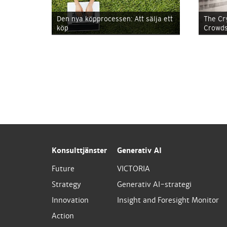
Den nya köpprocessen: Att sälja ett
The Cr
köp
Crowds
Konsulttjänster
Generativ AI
Future
VICTORIA
Strategy
Generativ AI-strategi
Innovation
Insight and Foresight Monitor
Action