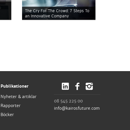
The Cry For The Crowd: 7 Steps To
an Innovative Company
Publikationer
Nyheter & artiklar
08 545 225 00
Rapporter
info@kairosfuture.com
Böcker