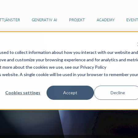
TTJÄNSTER
GENERATIV AI
PROJEKT
ACADEMY
EVEN
sed to collect information about how you interact with our website an
rove and customize your browsing experience and for analytics and metri
ut more about the cookies we use, see our Privacy Policy
is website. A single cookie will be used in your browser to remember you
Cookies settings
Accept
Decline